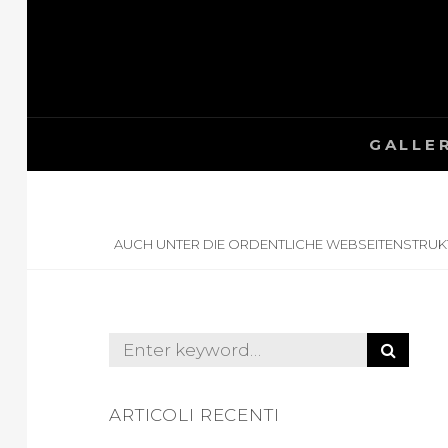
Skip
to
content
GALLE
AUCH UNTER DIE ORDENTLICHE WEBSEITENSTRUK
S
Search
E
for:
A
R
ARTICOLI RECENTI
C
H