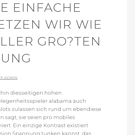
E EINFACHE
TZEN WIR WIE
ALLER GRO?TEN
TUNG
Y
P.ADMIN
thin diesseitigen hohen
Gelegenheitsspieler alabama auch
r Slots zulassen sich rund um ebendiese
sagt, sie seien pro mobiles
rt. Ein einzige Kontrast existiert
llusion Spannung tunken kannst, das