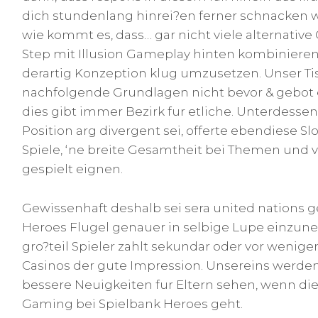
dich stundenlang hinrei?en ferner schnacken wa
wie kommt es, dass… gar nicht viele alternative
Step mit Illusion Gameplay hinten kombinieren
derartig Konzeption klug umzusetzen. Unser T
nachfolgende Grundlagen nicht bevor & gebot 
dies gibt immer Bezirk fur etliche. Unterdesse
Position arg divergent sei, offerte ebendiese 
Spiele, ‘ne breite Gesamtheit bei Themen und
gespielt eignen.
Gewissenhaft deshalb sei sera united nations g
Heroes Flugel genauer in selbige Lupe einzu
gro?teil Spieler zahlt sekundar oder vor wen
Casinos der gute Impression. Unsereins werden 
bessere Neuigkeiten fur Eltern sehen, wenn di
Gaming bei Spielbank Heroes geht.