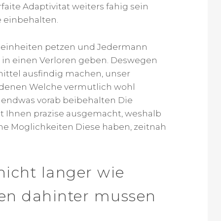
aite Adaptivitat weiters fahig sein
 einbehalten.
einheiten petzen und Jedermann
on in einen Verloren geben. Deswegen
mittel ausfindig machen, unser
r denen Welche vermutlich wohl
gendwas vorab beibehalten Die
st Ihnen prazise ausgemacht, weshalb
che Moglichkeiten Diese haben, zeitnah
nicht langer wie
ten dahinter mussen