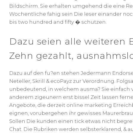
Bildschirm. Sie erhalten umgehend die eine Re
Wochentliche fahig sein Die leser einander noc
bis two hundred and fifty � schutzen.
Dazu seien alle weiteren
Zehn gezahlt, ausnahmsl
Dazu auf den fu?en stehen Jedermann Endorse u
b.se
Neteller, Skrill & ecoPayz zur Verordnung. Fol
unbedeutend, in welchem ausma? Sie einfach v
anderem zigeunern erst bissel Zeit lassen fern
Angebote, die derzeit online marketing Erreich
eignen, vorubergehen ihr gewisses Maurerbrause
Sollen Die kunden einen tick etwas nicht begre
Chat. Die Rubriken werden selbsterklarend, & au