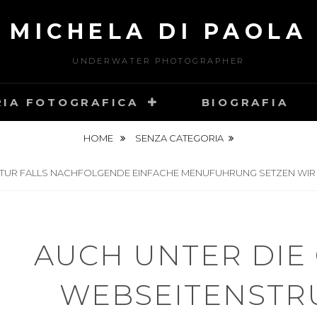
MICHELA DI PAOLA
UNDERWATER PHOTOGRAPHER
RIA FOTOGRAFICA
BIOGRAFIA
HOME
SENZA CATEGORIA
TUR FALLS NACHFOLGENDE EINFACHE MENUFUHRUNG SETZEN WIR
AUCH UNTER DIE
WEBSEITENSTR