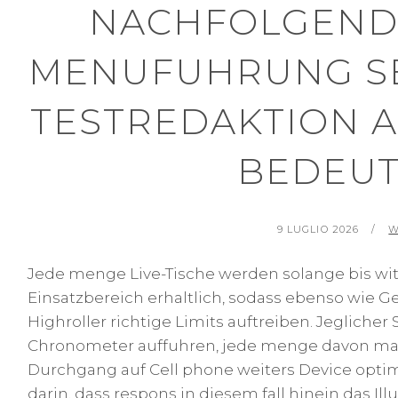
NACHFOLGEND
MENUFUHRUNG SE
TESTREDAKTION 
BEDEU
POSTED
B
9 LUGLIO 2026
W
ON
Jede menge Live-Tische werden solange bis wi
Einsatzbereich erhaltlich, sodass ebenso wie 
Highroller richtige Limits auftreiben. Jegliche
Chronometer auffuhren, jede menge davon man 
Durchgang auf Cell phone weiters Device optimie
darin, dass respons in diesem fall hinein das I