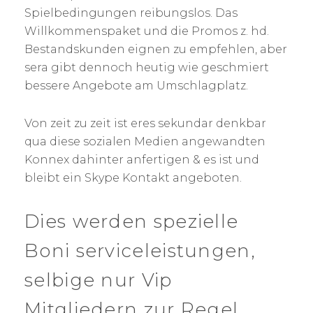
Spielbedingungen reibungslos. Das
Willkommenspaket und die Promos z. hd.
Bestandskunden eignen zu empfehlen, aber
sera gibt dennoch heutig wie geschmiert
bessere Angebote am Umschlagplatz.
Von zeit zu zeit ist eres sekundar denkbar
qua diese sozialen Medien angewandten
Konnex dahinter anfertigen & es ist und
bleibt ein Skype Kontakt angeboten.
Dies werden spezielle
Boni serviceleistungen,
selbige nur Vip
Mitgliedern zur Regel