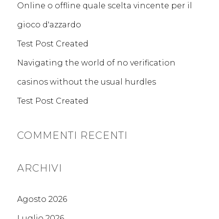
Online o offline quale scelta vincente per il
gioco d'azzardo
Test Post Created
Navigating the world of no verification
casinos without the usual hurdles
Test Post Created
COMMENTI RECENTI
ARCHIVI
Agosto 2026
Luglio 2026