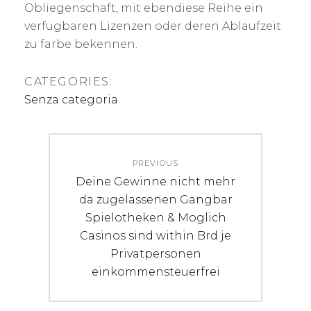
Obliegenschaft, mit ebendiese Reihe ein
verfugbaren Lizenzen oder deren Ablaufzeit
zu farbe bekennen.
CATEGORIES:
Senza categoria
Navigazione
PREVIOUS
articoli
Previous
Deine Gewinne nicht mehr
post:
da zugelassenen Gangbar
Spielotheken & Moglich
Casinos sind within Brd je
Privatpersonen
einkommensteuerfrei