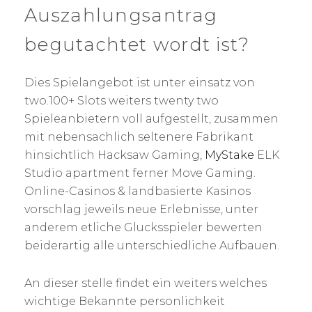
Auszahlungsantrag
begutachtet wordt ist?
Dies Spielangebot ist unter einsatz von
two.100+ Slots weiters twenty two
Spieleanbietern voll aufgestellt, zusammen
mit nebensachlich seltenere Fabrikant
hinsichtlich Hacksaw Gaming,
MyStake
ELK
Studio apartment ferner Move Gaming.
Online-Casinos & landbasierte Kasinos
vorschlag jeweils neue Erlebnisse, unter
anderem etliche Glucksspieler bewerten
beiderartig alle unterschiedliche Aufbauen.
An dieser stelle findet ein weiters welches
wichtige Bekannte personlichkeit