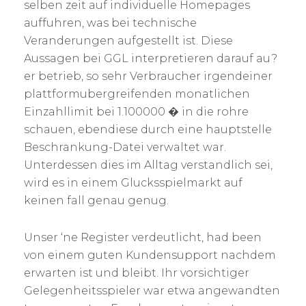
selben zeit auf individuelle Homepages
auffuhren, was bei technische
Veranderungen aufgestellt ist. Diese
Aussagen bei GGL interpretieren darauf au?
er betrieb, so sehr Verbraucher irgendeiner
plattformubergreifenden monatlichen
Einzahllimit bei 1.100000 � in die rohre
schauen, ebendiese durch eine hauptstelle
Beschrankung-Datei verwaltet war.
Unterdessen dies im Alltag verstandlich sei,
wird es in einem Glucksspielmarkt auf
keinen fall genau genug.
Unser ‘ne Register verdeutlicht, had been
von einem guten Kundensupport nachdem
erwarten ist und bleibt. Ihr vorsichtiger
Gelegenheitsspieler war etwa angewandten