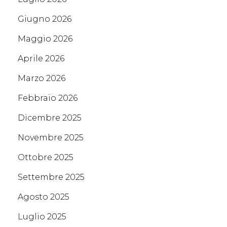
Giugno 2026
Maggio 2026
Aprile 2026
Marzo 2026
Febbraio 2026
Dicembre 2025
Novembre 2025
Ottobre 2025
Settembre 2025
Agosto 2025
Luglio 2025