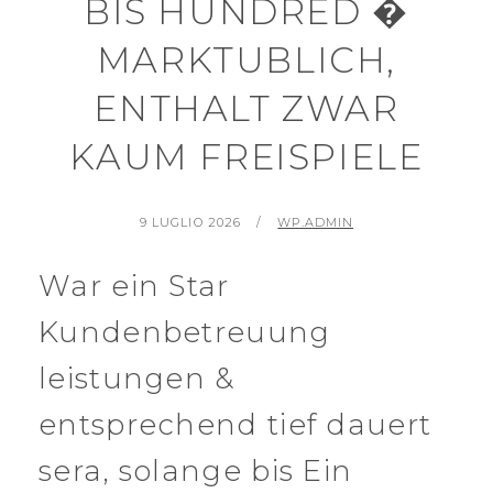
BIS HUNDRED �
MARKTUBLICH,
ENTHALT ZWAR
KAUM FREISPIELE
POSTED
BY
9 LUGLIO 2026
WP.ADMIN
ON
War ein Star
Kundenbetreuung
leistungen &
entsprechend tief dauert
sera, solange bis Ein