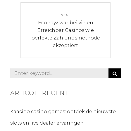
NEXT
Next
EcoPayz war bei vielen
post:
Erreichbar Casinos wie
perfekte Zahlungsmethode
akzeptiert
S
Search
E
for:
A
R
ARTICOLI RECENTI
C
H
Kaasino casino games: ontdek de nieuwste
slots en live dealer ervaringen