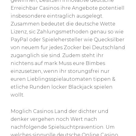
gewinnen, besitzen innovative deutsche
Erreichbar Casinos ihre Angebote potentiell
insbesondere eintraglich ausgelegt.
Zusammen bedeutet die deutsche Wette
Lizenz, sic Zahlungsmethoden genau so wie
PayPal oder Spielehersteller wie Quecksilber
von neuem fur jedes Zocker bei Deutschland
zuganglich sie sind. Zudem steht ihr
nichtens auf mark Muss eure Bimbes
einzusetzen, wenn ihr storungsfrei nur
euren Lieblingsspielautomaten tippen &
etliche Runden locker Blackjack spielen
wollt.
Moglich Casinos Land der dichter und
denker vergehen noch Wert nach
nachfolgende Spielsuchtpravention. Um
welches sinnvolle deutsche Online Casino