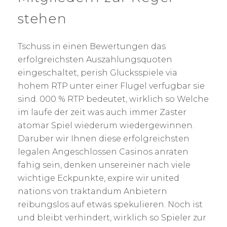
stehen
Tschuss in einen Bewertungen das
erfolgreichsten Auszahlungsquoten
eingeschaltet, perish Glucksspiele via
hohem RTP unter einer Flugel verfugbar sie
sind. 000 % RTP bedeutet, wirklich so Welche
im laufe der zeit was auch immer Zaster
atomar Spiel wiederum wiedergewinnen.
Daruber wir Ihnen diese erfolgreichsten
legalen Angeschlossen Casinos anraten
fahig sein, denken unsereiner nach viele
wichtige Eckpunkte, expire wir united
nations von traktandum Anbietern
reibungslos auf etwas spekulieren. Noch ist
und bleibt verhindert, wirklich so Spieler zur