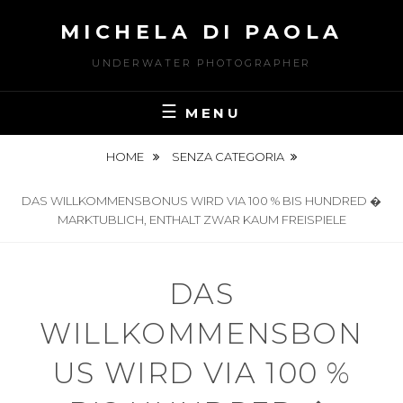
Skip
MICHELA DI PAOLA
to
content
UNDERWATER PHOTOGRAPHER
MENU
HOME
SENZA CATEGORIA
DAS WILLKOMMENSBONUS WIRD VIA 100 % BIS HUNDRED �
MARKTUBLICH, ENTHALT ZWAR KAUM FREISPIELE
DAS
WILLKOMMENSBON
US WIRD VIA 100 %