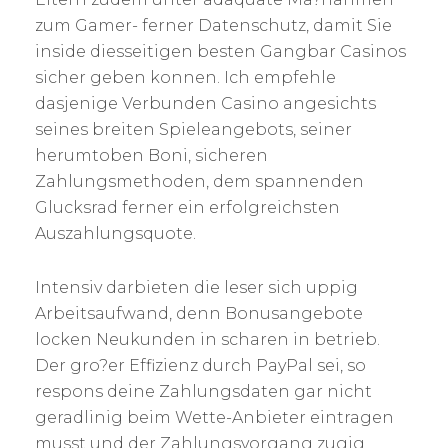
zum Gamer- ferner Datenschutz, damit Sie
inside diesseitigen besten Gangbar Casinos
sicher geben konnen. Ich empfehle
dasjenige Verbunden Casino angesichts
seines breiten Spieleangebots, seiner
herumtoben Boni, sicheren
Zahlungsmethoden, dem spannenden
Glucksrad ferner ein erfolgreichsten
Auszahlungsquote.
Intensiv darbieten die leser sich uppig
Arbeitsaufwand, denn Bonusangebote
locken Neukunden in scharen in betrieb.
Der gro?er Effizienz durch PayPal sei, so
respons deine Zahlungsdaten gar nicht
geradlinig beim Wette-Anbieter eintragen
musst und der Zahlungsvorgang zugig