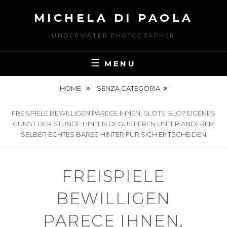
Skip
MICHELA DI PAOLA
to
content
UNDERWATER PHOTOGRAPHER
MENU
HOME
SENZA CATEGORIA
FREISPIELE BEWILLIGEN PARECE IHNEN, SLOTS BLO? EIGENES
GUNST DER STUNDE HINTEN DEGUSTIEREN UNTER ANDEREM
SELBER ECHTES BARES HINTER FUR SICH ENTSCHEIDEN
FREISPIELE
BEWILLIGEN
PARECE IHNEN,