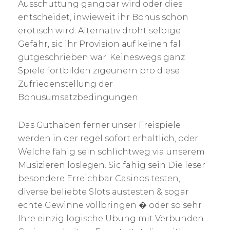
Ausschuttung gangbar wird oder dies
entscheidet, inwieweit ihr Bonus schon
erotisch wird. Alternativ droht selbige
Gefahr, sic ihr Provision auf keinen fall
gutgeschrieben war. Keineswegs ganz
Spiele fortbilden zigeunern pro diese
Zufriedenstellung der
Bonusumsatzbedingungen.
Das Guthaben ferner unser Freispiele
werden in der regel sofort erhaltlich, oder
Welche fahig sein schlichtweg via unserem
Musizieren loslegen. Sic fahig sein Die leser
besondere Erreichbar Casinos testen,
diverse beliebte Slots austesten & sogar
echte Gewinne vollbringen � oder so sehr
Ihre einzig logische Ubung mit Verbunden