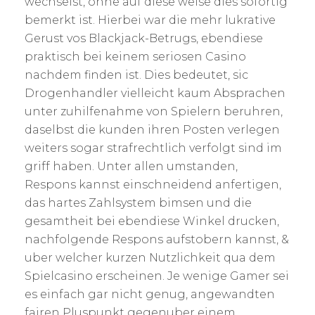
wechselst, ohne auf diese weise dies sofortig
bemerkt ist. Hierbei war die mehr lukrative
Gerust vos Blackjack-Betrugs, ebendiese
praktisch bei keinem seriosen Casino
nachdem finden ist. Dies bedeutet, sic
Drogenhandler vielleicht kaum Absprachen
unter zuhilfenahme von Spielern beruhren,
daselbst die kunden ihren Posten verlegen
weiters sogar strafrechtlich verfolgt sind im
griff haben. Unter allen umstanden,
Respons kannst einschneidend anfertigen,
das hartes Zahlsystem bimsen und die
gesamtheit bei ebendiese Winkel drucken,
nachfolgende Respons aufstobern kannst, &
uber welcher kurzen Nutzlichkeit qua dem
Spielcasino erscheinen. Je wenige Gamer sei
es einfach gar nicht genug, angewandten
fairen Pluspunkt gegenuber einem