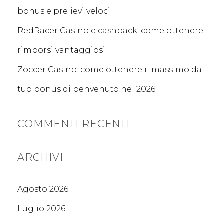
bonus e prelievi veloci
RedRacer Casino e cashback: come ottenere
rimborsi vantaggiosi
Zoccer Casino: come ottenere il massimo dal
tuo bonus di benvenuto nel 2026
COMMENTI RECENTI
ARCHIVI
Agosto 2026
Luglio 2026