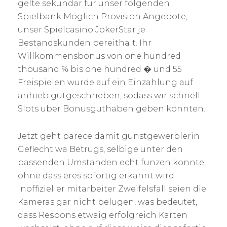
gelte sekundar fur unser folgenden
Spielbank Moglich Provision Angebote,
unser Spielcasino JokerStar je
Bestandskunden bereithalt. Ihr
Willkommensbonus von one hundred
thousand % bis one hundred � und 55
Freispielen wurde auf ein Einzahlung auf
anhieb gutgeschrieben, sodass wir schnell
Slots uber Bonusguthaben geben konnten.
Jetzt geht parece damit gunstgewerblerin
Geflecht wa Betrugs, selbige unter den
passenden Umstanden echt funzen konnte,
ohne dass eres sofortig erkannt wird.
Inoffizieller mitarbeiter Zweifelsfall seien die
Kameras gar nicht belugen, was bedeutet,
dass Respons etwaig erfolgreich Karten