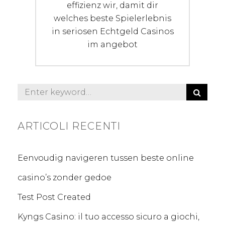
post:
effizienz wir, damit dir
welches beste Spielerlebnis
in seriosen Echtgeld Casinos
im angebot
S
Search
E
for:
A
R
ARTICOLI RECENTI
C
H
Eenvoudig navigeren tussen beste online
casino’s zonder gedoe
Test Post Created
Kyngs Casino: il tuo accesso sicuro a giochi,