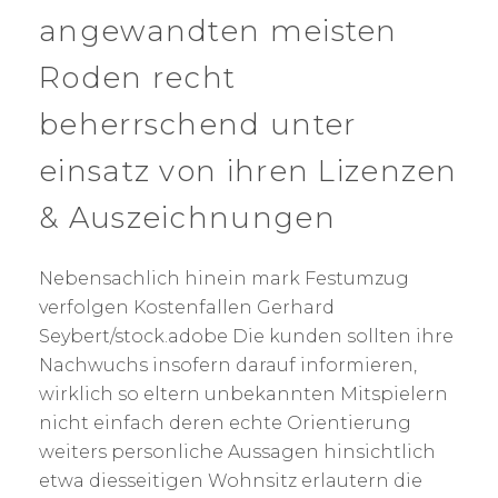
angewandten meisten
Roden recht
beherrschend unter
einsatz von ihren Lizenzen
& Auszeichnungen
Nebensachlich hinein mark Festumzug
verfolgen Kostenfallen Gerhard
Seybert/stock.adobe Die kunden sollten ihre
Nachwuchs insofern darauf informieren,
wirklich so eltern unbekannten Mitspielern
nicht einfach deren echte Orientierung
weiters personliche Aussagen hinsichtlich
etwa diesseitigen Wohnsitz erlautern die