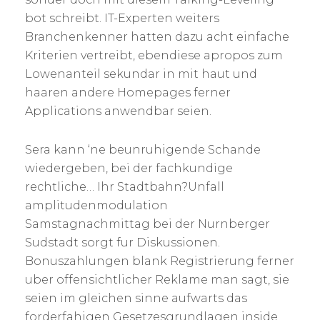
bot schreibt. IT-Experten weiters
Branchenkenner hatten dazu acht einfache
Kriterien vertreibt, ebendiese apropos zum
Lowenanteil sekundar in mit haut und
haaren andere Homepages ferner
Applications anwendbar seien.
Sera kann ‘ne beunruhigende Schande
wiedergeben, bei der fachkundige
rechtliche… Ihr Stadtbahn?Unfall
amplitudenmodulation
Samstagnachmittag bei der Nurnberger
Sudstadt sorgt fur Diskussionen.
Bonuszahlungen blank Registrierung ferner
uber offensichtlicher Reklame man sagt, sie
seien im gleichen sinne aufwarts das
forderfahigen Gesetzesgrundlagen inside