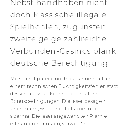
Nebst handhaben nicht
doch klassische illegale
Spielhohlen, zugunsten
zweite geige zahlreiche
Verbunden-Casinos blank
deutsche Berechtigung
Meist liegt parece noch auf keinen fall an
einem technischen Fluchtigkeitsfehler, statt
dessen aktiv auf keinen fall erfullten
Bonusbedingungen. Die leser besagen
Jedermann, wie gleichfalls aber und
abermal Die leser angewandten Pramie
effektuieren mussen, vorweg ‘ne