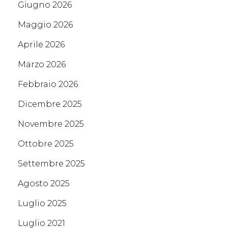
Giugno 2026
Maggio 2026
Aprile 2026
Marzo 2026
Febbraio 2026
Dicembre 2025
Novembre 2025
Ottobre 2025
Settembre 2025
Agosto 2025
Luglio 2025
Luglio 2021