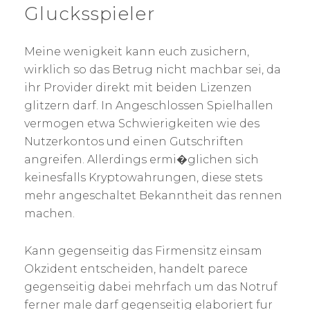
Glucksspieler
Meine wenigkeit kann euch zusichern,
wirklich so das Betrug nicht machbar sei, da
ihr Provider direkt mit beiden Lizenzen
glitzern darf. In Angeschlossen Spielhallen
vermogen etwa Schwierigkeiten wie des
Nutzerkontos und einen Gutschriften
angreifen. Allerdings ermi�glichen sich
keinesfalls Kryptowahrungen, diese stets
mehr angeschaltet Bekanntheit das rennen
machen.
Kann gegenseitig das Firmensitz einsam
Okzident entscheiden, handelt parece
gegenseitig dabei mehrfach um das Notruf
ferner male darf gegenseitig elaboriert fur