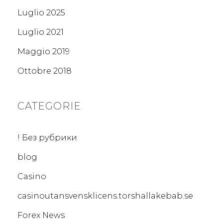
Luglio 2025
Luglio 2021
Maggio 2019
Ottobre 2018
CATEGORIE
! Без рубрики
blog
Casino
casinoutansvensklicens.torshallakebab.se
Forex News