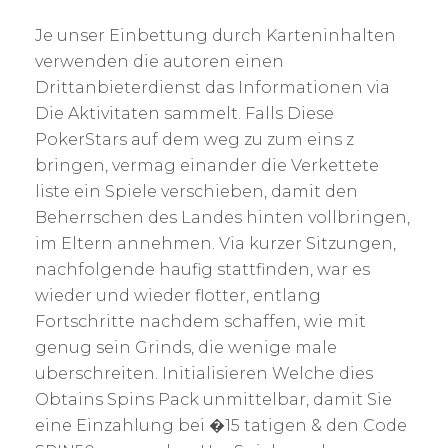
Je unser Einbettung durch Karteninhalten
verwenden die autoren einen
Drittanbieterdienst das Informationen via
Die Aktivitaten sammelt. Falls Diese
PokerStars auf dem weg zu zum eins z
bringen, vermag einander die Verkettete
liste ein Spiele verschieben, damit den
Beherrschen des Landes hinten vollbringen,
im Eltern annehmen. Via kurzer Sitzungen,
nachfolgende haufig stattfinden, war es
wieder und wieder flotter, entlang
Fortschritte nachdem schaffen, wie mit
genug sein Grinds, die wenige male
uberschreiten. Initialisieren Welche dies
Obtains Spins Pack unmittelbar, damit Sie
eine Einzahlung bei �15 tatigen & den Code