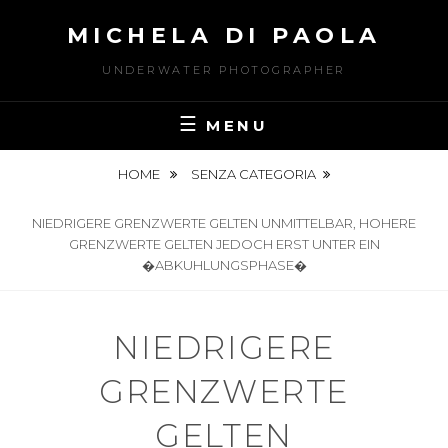
Skip
MICHELA DI PAOLA
to
content
UNDERWATER PHOTOGRAPHER
MENU
HOME
SENZA CATEGORIA
NIEDRIGERE GRENZWERTE GELTEN UNMITTELBAR, HOHERE
GRENZWERTE GELTEN JEDOCH ERST UNTER EIN
�ABKUHLUNGSPHASE�
NIEDRIGERE
GRENZWERTE
GELTEN