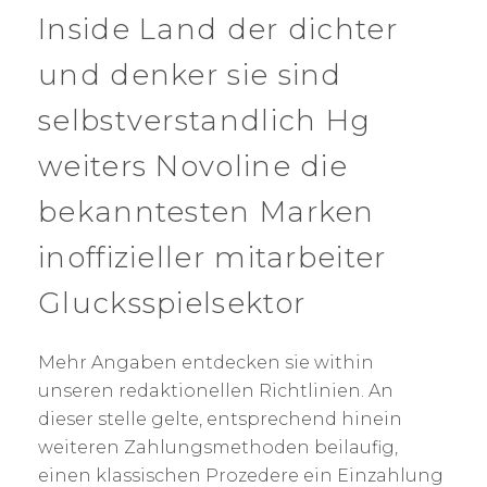
Inside Land der dichter
und denker sie sind
selbstverstandlich Hg
weiters Novoline die
bekanntesten Marken
inoffizieller mitarbeiter
Glucksspielsektor
Mehr Angaben entdecken sie within
unseren redaktionellen Richtlinien. An
dieser stelle gelte, entsprechend hinein
weiteren Zahlungsmethoden beilaufig,
einen klassischen Prozedere ein Einzahlung