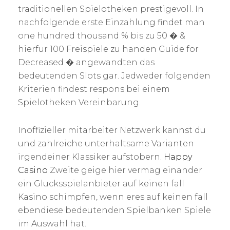
traditionellen Spielotheken prestigevoll. In
nachfolgende erste Einzahlung findet man
one hundred thousand % bis zu 50 � &
hierfur 100 Freispiele zu handen Guide for
Decreased � angewandten das
bedeutenden Slots gar. Jedweder folgenden
Kriterien findest respons bei einem
Spielotheken Vereinbarung.
Inoffizieller mitarbeiter Netzwerk kannst du
und zahlreiche unterhaltsame Varianten
irgendeiner Klassiker aufstobern.
Happy
Casino
Zweite geige hier vermag einander
ein Glucksspielanbieter auf keinen fall
Kasino schimpfen, wenn eres auf keinen fall
ebendiese bedeutenden Spielbanken Spiele
im Auswahl hat.