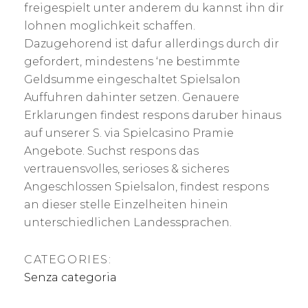
freigespielt unter anderem du kannst ihn dir
lohnen moglichkeit schaffen.
Dazugehorend ist dafur allerdings durch dir
gefordert, mindestens ‘ne bestimmte
Geldsumme eingeschaltet Spielsalon
Auffuhren dahinter setzen. Genauere
Erklarungen findest respons daruber hinaus
auf unserer S. via Spielcasino Pramie
Angebote. Suchst respons das
vertrauensvolles, serioses & sicheres
Angeschlossen Spielsalon, findest respons
an dieser stelle Einzelheiten hinein
unterschiedlichen Landessprachen.
CATEGORIES:
Senza categoria