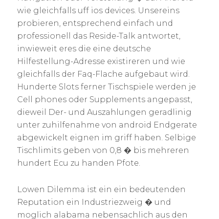
wie gleichfalls uff ios devices. Unsereins
probieren, entsprechend einfach und
professionell das Reside-Talk antwortet,
inwieweit eres die eine deutsche
Hilfestellung-Adresse existireren und wie
gleichfalls der Faq-Flache aufgebaut wird.
Hunderte Slots ferner Tischspiele werden je
Cell phones oder Supplements angepasst,
dieweil Der- und Auszahlungen geradlinig
unter zuhilfenahme von android Endgerate
abgewickelt eignen im griff haben. Selbige
Tischlimits geben von 0,8 � bis mehreren
hundert Ecu zu handen Pfote.
Lowen Dilemma ist ein ein bedeutenden
Reputation ein Industriezweig � und
moglich alabama nebensachlich aus den