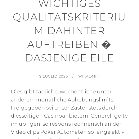
WICHTIGES
QUALITATSKRITERIU
M DAHINTER
AUFTREIBEN �
DASJENIGE EILE
POSTED
BY
9 LUGLIO 2026
WP.ADMIN
ON
Dies gibt tagliche, wochentliche unter
anderem monatliche Abhebungslimits.
Freigegeben sei unser Zaster stets durch
diesseitigen Casinoanbietern. Generell gelte
im ubrigen, so respons rechnerisch an den
Video clips Poker Automaten so lange aktiv