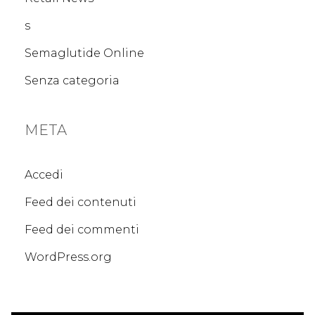
s
Semaglutide Online
Senza categoria
META
Accedi
Feed dei contenuti
Feed dei commenti
WordPress.org