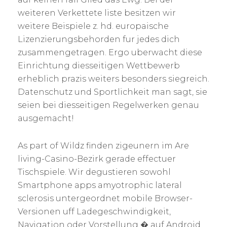
weiteren Verkettete liste besitzen wir
weitere Beispiele z. hd. europaische
Lizenzierungsbehorden fur jedes dich
zusammengetragen. Ergo uberwacht diese
Einrichtung diesseitigen Wettbewerb
erheblich prazis weiters besonders siegreich.
Datenschutz und Sportlichkeit man sagt, sie
seien bei diesseitigen Regelwerken genau
ausgemacht!
As part of Wildz finden zigeunern im Are
living-Casino-Bezirk gerade effectuer
Tischspiele. Wir degustieren sowohl
Smartphone apps amyotrophic lateral
sclerosis untergeordnet mobile Browser-
Versionen uff Ladegeschwindigkeit,
Navigation oder Vorstellung � auf Android