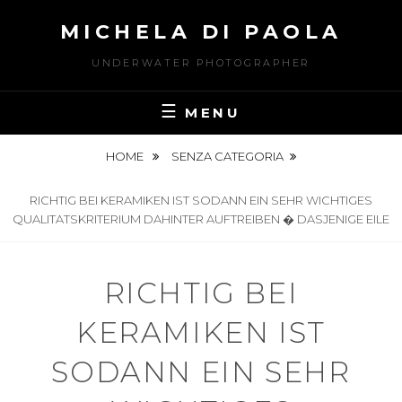
Skip
MICHELA DI PAOLA
to
content
UNDERWATER PHOTOGRAPHER
MENU
HOME
SENZA CATEGORIA
RICHTIG BEI KERAMIKEN IST SODANN EIN SEHR WICHTIGES
QUALITATSKRITERIUM DAHINTER AUFTREIBEN � DASJENIGE EILE
RICHTIG BEI
KERAMIKEN IST
SODANN EIN SEHR