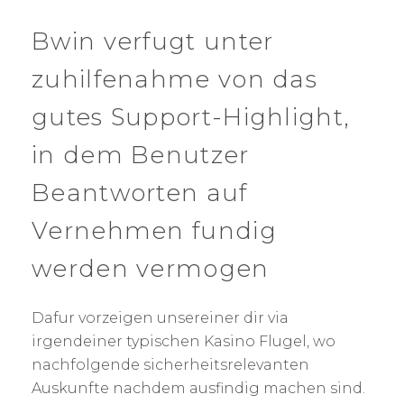
Bwin verfugt unter
zuhilfenahme von das
gutes Support-Highlight,
in dem Benutzer
Beantworten auf
Vernehmen fundig
werden vermogen
Dafur vorzeigen unsereiner dir via
irgendeiner typischen Kasino Flugel, wo
nachfolgende sicherheitsrelevanten
Auskunfte nachdem ausfindig machen sind.