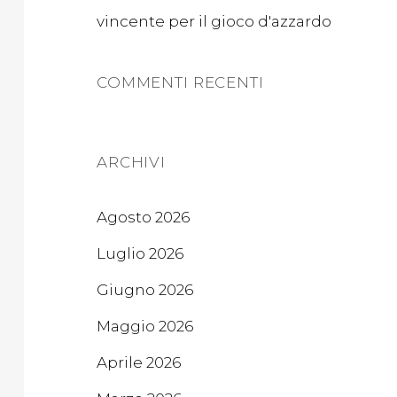
vincente per il gioco d'azzardo
COMMENTI RECENTI
ARCHIVI
Agosto 2026
Luglio 2026
Giugno 2026
Maggio 2026
Aprile 2026