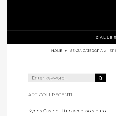
Skip
to
content
GALLE
HOME
SENZA CATEGORIA
SPI
S
Search
E
for:
A
R
ARTICOLI RECENTI
C
H
Kyngs Casino: il tuo accesso sicuro