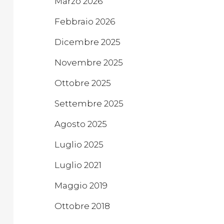
Marzo 2026
Febbraio 2026
Dicembre 2025
Novembre 2025
Ottobre 2025
Settembre 2025
Agosto 2025
Luglio 2025
Luglio 2021
Maggio 2019
Ottobre 2018