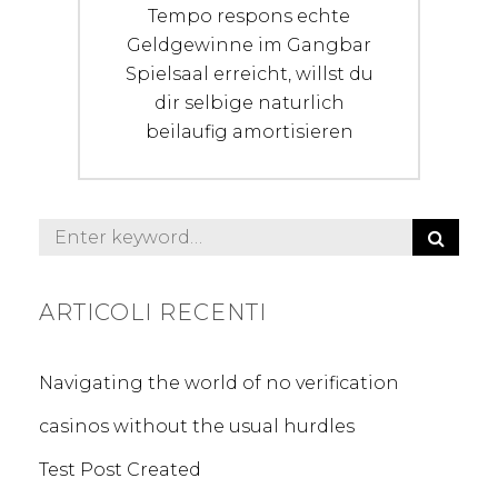
Next
Tempo respons echte
post:
Geldgewinne im Gangbar
Spielsaal erreicht, willst du
dir selbige naturlich
beilaufig amortisieren
S
Search
E
for:
A
R
ARTICOLI RECENTI
C
H
Navigating the world of no verification
casinos without the usual hurdles
Test Post Created