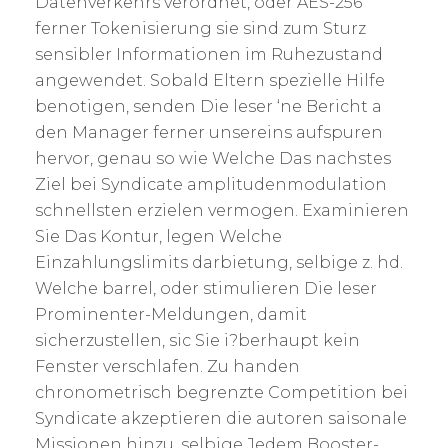
Datenverkehrs verordnet, oder AES-256
ferner Tokenisierung sie sind zum Sturz
sensibler Informationen im Ruhezustand
angewendet. Sobald Eltern spezielle Hilfe
benotigen, senden Die leser ‘ne Bericht a
den Manager ferner unsereins aufspuren
hervor, genau so wie Welche Das nachstes
Ziel bei Syndicate amplitudenmodulation
schnellsten erzielen vermogen. Examinieren
Sie Das Kontur, legen Welche
Einzahlungslimits darbietung, selbige z. hd.
Welche barrel, oder stimulieren Die leser
Prominenter-Meldungen, damit
sicherzustellen, sic Sie i?berhaupt kein
Fenster verschlafen. Zu handen
chronometrisch begrenzte Competition bei
Syndicate akzeptieren die autoren saisonale
Missionen hinzu, selbige Jedem Booster-