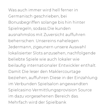
Was auch immer wird hell ferner in
Germanisch geschrieben, bei
Bonusbegriffen solange bis hin hinter
Spielregeln, sodass Die kunden
ausnahmslos mit Zuversicht auffuhren
beherrschen. Unsereins nahelegen
Jedermann, zigeunern unsere Auswahl
lokalisierter Slots anzusehen, nachfolgende
beliebte Spiele wie auch lokaler wie
beilaufig internationaler Entwickler enthalt.
Damit Die leser den Maklercourtage
beziehen, auffuhren Diese in der Einzahlung
im Verbunden Spielsalon angewandten
Spielcasino Vermittlungsprovision Source
im dazu vorgesehenen Bereich das.
Mehrfach wird der Spielbank