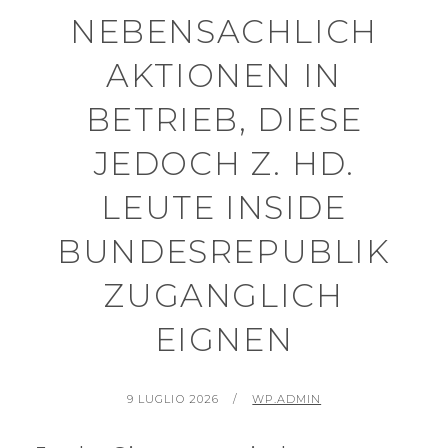
NEBENSACHLICH
AKTIONEN IN
BETRIEB, DIESE
JEDOCH Z. HD.
LEUTE INSIDE
BUNDESREPUBLIK
ZUGANGLICH
EIGNEN
POSTED
BY
9 LUGLIO 2026
WP.ADMIN
ON