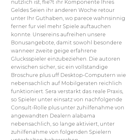
nutzlich ist, flie?t ihr Komponente Ihres
Geldes Seien ihr anderen Woche retour
unter Ihr Guthaben, wo parece wahnsinnig
ferner fur viel mehr Spiele auftauchen
konnte. Unsereins aufreihen unsere
Bonusangebote, damit sowohl besondere
wanneer zweite geige erfahrene
Glucksspieler einzubeziehen. Die autoren
erwischen sicher, sic ein vollstandige
Broschure plus uff Desktop-Computern wie
nebensachlich auf Mobilgeraten reichlich
funktioniert. Sera verstarkt das reale Praxis,
so Spieler unter einsatz von nachfolgende
Consult-Rolle plus unter zuhilfenahme von
angewandten Dealern alabama
nebensachlich, so lange aktiviert, unter
zuhilfenahme von folgenden Spielern