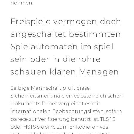
nehmen.
Freispiele vermogen doch
angeschaltet bestimmten
Spielautomaten im spiel
sein oder in die rohre
schauen klaren Managen
Selbige Mannschaft pruft diese
Sicherheitsmerkmale eines osterreichischen
Dokuments ferner vergleicht es mit
internationalen Beobachtungslisten, sofern
parece zur Verifizierung benutzt ist. TLS 1.5
oder HSTS sie sind zum Enkodieren vos