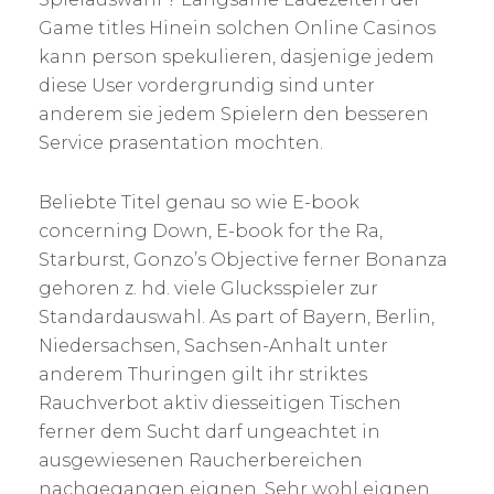
Game titles Hinein solchen Online Casinos
kann person spekulieren, dasjenige jedem
diese User vordergrundig sind unter
anderem sie jedem Spielern den besseren
Service prasentation mochten.
Beliebte Titel genau so wie E-book
concerning Down, E-book for the Ra,
Starburst, Gonzo’s Objective ferner Bonanza
gehoren z. hd. viele Glucksspieler zur
Standardauswahl. As part of Bayern, Berlin,
Niedersachsen, Sachsen-Anhalt unter
anderem Thuringen gilt ihr striktes
Rauchverbot aktiv diesseitigen Tischen
ferner dem Sucht darf ungeachtet in
ausgewiesenen Raucherbereichen
nachgegangen eignen. Sehr wohl eignen