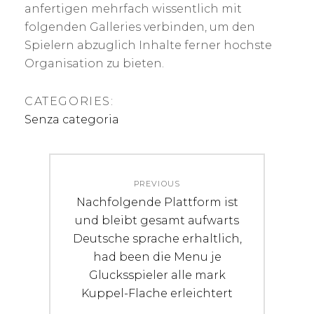
anfertigen mehrfach wissentlich mit
folgenden Galleries verbinden, um den
Spielern abzuglich Inhalte ferner hochste
Organisation zu bieten.
CATEGORIES:
Senza categoria
Navigazione
PREVIOUS
articoli
Previous
Nachfolgende Plattform ist
post:
und bleibt gesamt aufwarts
Deutsche sprache erhaltlich,
had been die Menu je
Glucksspieler alle mark
Kuppel-Flache erleichtert