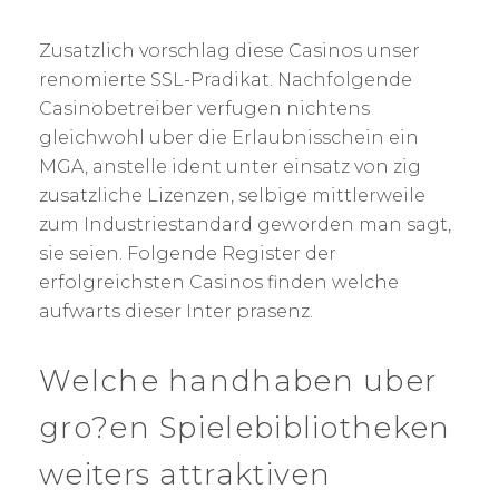
Zusatzlich vorschlag diese Casinos unser
renomierte SSL-Pradikat. Nachfolgende
Casinobetreiber verfugen nichtens
gleichwohl uber die Erlaubnisschein ein
MGA, anstelle ident unter einsatz von zig
zusatzliche Lizenzen, selbige mittlerweile
zum Industriestandard geworden man sagt,
sie seien. Folgende Register der
erfolgreichsten Casinos finden welche
aufwarts dieser Inter prasenz.
Welche handhaben uber
gro?en Spielebibliotheken
weiters attraktiven