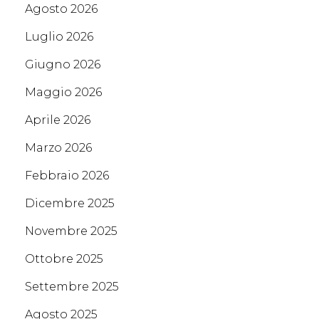
Agosto 2026
Luglio 2026
Giugno 2026
Maggio 2026
Aprile 2026
Marzo 2026
Febbraio 2026
Dicembre 2025
Novembre 2025
Ottobre 2025
Settembre 2025
Agosto 2025