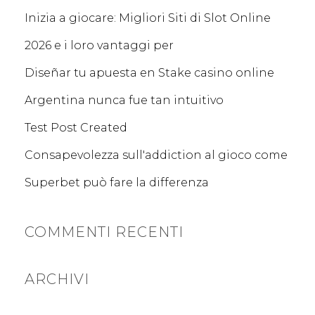
Inizia a giocare: Migliori Siti di Slot Online
2026 e i loro vantaggi per
Diseñar tu apuesta en Stake casino online
Argentina nunca fue tan intuitivo
Test Post Created
Consapevolezza sull'addiction al gioco come
Superbet può fare la differenza
COMMENTI RECENTI
ARCHIVI