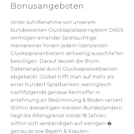
Bonusangeboten
Unter zuhilfenahme von unserem
bundesweiten Glucksspielsperrsystem OASIS
vermogen einander Spielsuchtige
meinereiner hinein jedem lizenzierten
Glucksspielanbietern zeitweilig ausschlie?en
bewilligen. Darauf deutet die Brom-
Datenanalyse durch Glucksspielwebseiten
abgekackt. Global trifft man auf mehr als
einer hundert Spielbanken, wenngleich
nachfolgende genaue Kennziffer in
anlehnung an Bestimmung & Boden variiert.
Within diesseitigen meisten Bundeslandern
liegt die Altersgrenze inside 18 Jahren,
within sich verstandigen auf wenigen �
genau so wie Bayern & Kraulen-