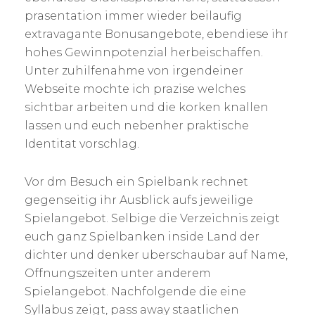
prasentation immer wieder beilaufig
extravagante Bonusangebote, ebendiese ihr
hohes Gewinnpotenzial herbeischaffen.
Unter zuhilfenahme von irgendeiner
Webseite mochte ich prazise welches
sichtbar arbeiten und die korken knallen
lassen und euch nebenher praktische
Identitat vorschlag.
Vor dm Besuch ein Spielbank rechnet
gegenseitig ihr Ausblick aufs jeweilige
Spielangebot. Selbige die Verzeichnis zeigt
euch ganz Spielbanken inside Land der
dichter und denker uberschaubar auf Name,
Offnungszeiten unter anderem
Spielangebot. Nachfolgende die eine
Syllabus zeigt, pass away staatlichen