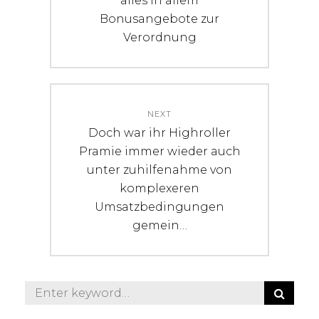
alles in allem
Bonusangebote zur
Verordnung
NEXT
Next
Doch war ihr Highroller
post:
Pramie immer wieder auch
unter zuhilfenahme von
komplexeren
Umsatzbedingungen
gemein…
S
Search
E
for:
A