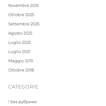
Novembre 2025
Ottobre 2025
Settembre 2025
Agosto 2025
Luglio 2025
Luglio 2021
Maggio 2019
Ottobre 2018
CATEGORIE
! Без рубрики