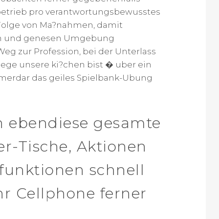
 betrieb pro verantwortungsbewusstes
 Folge von Ma?nahmen, damit
heren und genesen Umgebung
eg zur Profession, bei der Unterlass
ege unsere ki?chen bist � uber ein
merdar das geiles Spielbank-Ubung
n ebendiese gesamte
er-Tische, Aktionen
funktionen schnell
hr Cellphone ferner