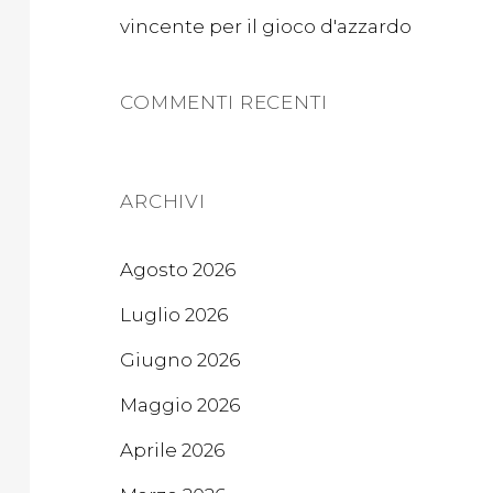
vincente per il gioco d'azzardo
COMMENTI RECENTI
ARCHIVI
Agosto 2026
Luglio 2026
Giugno 2026
Maggio 2026
Aprile 2026