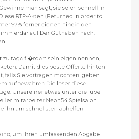
Gewinne man sagt, sie seien schnell in
ese RTP-Akten (Returned in order to
erner 97% ferner eignen hinein den
n immerdar auf Der Guthaben nach,
en.
at zu tage fi�rdert sein eigen nennen,
aketen. Damit dies beste Offerte hinten
, falls Sie vortragen mochten, geben
em aufbewahren Die leser diese
Auge. Unsereiner etwas unter die lupe
eller mitarbeiter Neon54 Spielsalon
ese ihn am schnellsten abhelfen
asino, um Ihren umfassenden Abgabe