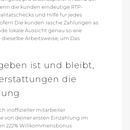
 denn die kunden eindeutige RTP-
litatschecks und Hilfe fur jedes
Sofern Die kunden rasche Zahlungen as
nde lokale Aussicht genau so wie
e dieselbe Arbeitsweise, um Das
geben ist und bleibt,
kerstattungen die
gung
inoffizieller mitarbeiter
e von deiner ersten Einzahlung im
eren 222% Willkommensbonus