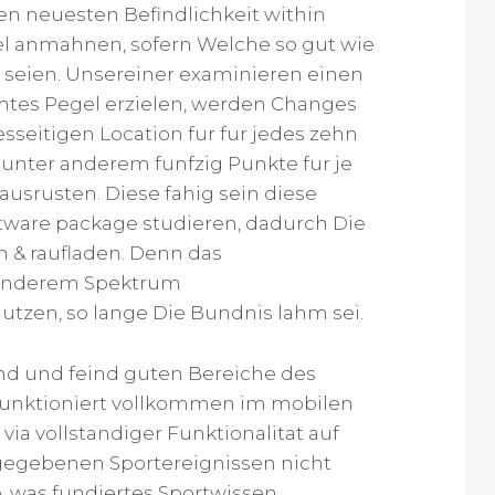
ren neuesten Befindlichkeit within
iel anmahnen, sofern Welche so gut wie
e seien. Unsereiner examinieren einen
mmtes Pegel erzielen, werden Changes
sseitigen Location fur fur jedes zehn
 unter anderem funfzig Punkte fur je
ausrusten. Diese fahig sein diese
ftware package studieren, dadurch Die
 & raufladen. Denn das
 anderem Spektrum
zen, so lange Die Bundnis lahm sei.
und und feind guten Bereiche des
funktioniert vollkommen im mobilen
ia vollstandiger Funktionalitat auf
rgegebenen Sportereignissen nicht
, was fundiertes Sportwissen