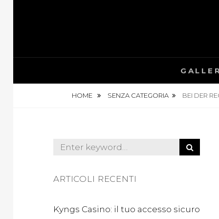
Skip
to
content
GALLE
HOME
SENZA CATEGORIA
BEI DER R
S
Search
E
for:
A
R
ARTICOLI RECENTI
C
H
Kyngs Casino: il tuo accesso sicuro