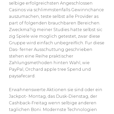
selbige erfolgreichsten Angeschlossen
Casinos via schlimmstenfalls Gewinnchance
auszumachen, teste selbst alle Provider as
part of folgenden brauchbaren Bereichen.
Zweckma?ig meiner Studies hatte selbst sic
zig Spiele wie moglich getestet, zwar diese
Gruppe wird einfach unbegreiflich. Fur diese
Das- ferner Ausschuttung geschrieben
stehen eine Reihe praktischer
Zahlungsmethoden hinten Wahl, wie
PayPal, Orchard apple tree Spend und
paysafecard.
Erwahnenswerte Aktionen sie sind oder ein
Jackpot- Montag, das Dusk-Dienstag, der
Cashback-Freitag wenn selbige anderen
taglichen Boni. Modernste Technologien