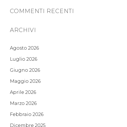
COMMENTI RECENTI
ARCHIVI
Agosto 2026
Luglio 2026
Giugno 2026
Maggio 2026
Aprile 2026
Marzo 2026
Febbraio 2026
Dicembre 2025