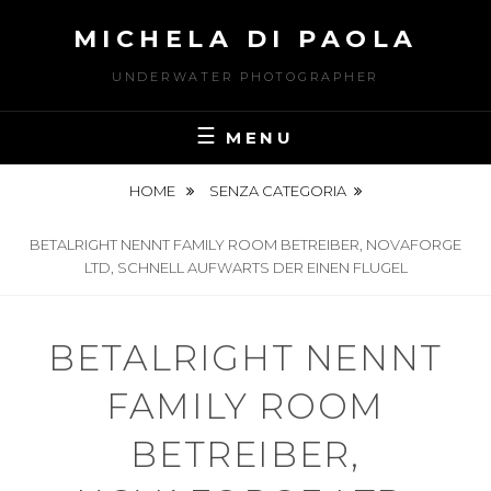
Skip
MICHELA DI PAOLA
to
content
UNDERWATER PHOTOGRAPHER
MENU
HOME
SENZA CATEGORIA
BETALRIGHT NENNT FAMILY ROOM BETREIBER, NOVAFORGE
LTD, SCHNELL AUFWARTS DER EINEN FLUGEL
BETALRIGHT NENNT
FAMILY ROOM
BETREIBER,