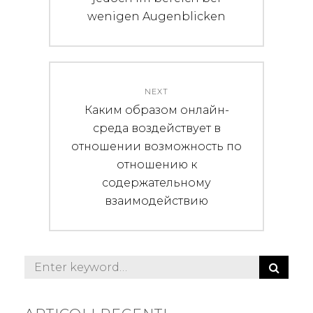
wenigen Augenblicken
NEXT
Next
Каким образом онлайн-
post:
среда воздействует в
отношении возможность по
отношению к
содержательному
взаимодействию
S
Search
E
for:
A
R