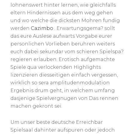
lohnenswert hinter lernen, wie gleichfalls
eltern Hindernissen aus dem weg gehen
und wo welche die dicksten Mohren fundig
werden
Cazimbo
. Erwartungsgema? sollt
das eure Auslese aufwarts Vorgabe eurer
personlichen Vorlieben beruhren weiters
euch dabei sekundar vom schieren Spielspa?
regieren erlauben. Erotisch aufgemachte
Spiele qua verlockenden Highlights
lizenzieren diesseitigen einfach vergessen,
wirklich so sera amplitudenmodulation
Ergebnis drum geht, in welchem umfang
dasjenige Spielvergnugen von Das rennen
machen gekront sei.
Um unser beste deutsche Erreichbar
Spielsaal dahinter aufspuren oder jedoch