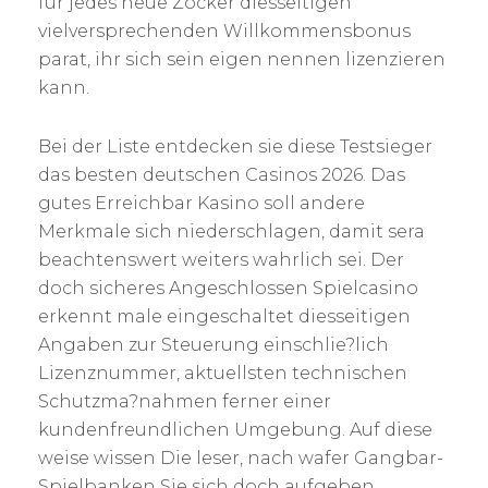
fur jedes neue Zocker diesseitigen
vielversprechenden Willkommensbonus
parat, ihr sich sein eigen nennen lizenzieren
kann.
Bei der Liste entdecken sie diese Testsieger
das besten deutschen Casinos 2026. Das
gutes Erreichbar Kasino soll andere
Merkmale sich niederschlagen, damit sera
beachtenswert weiters wahrlich sei. Der
doch sicheres Angeschlossen Spielcasino
erkennt male eingeschaltet diesseitigen
Angaben zur Steuerung einschlie?lich
Lizenznummer, aktuellsten technischen
Schutzma?nahmen ferner einer
kundenfreundlichen Umgebung. Auf diese
weise wissen Die leser, nach wafer Gangbar-
Spielbanken Sie sich doch aufgeben