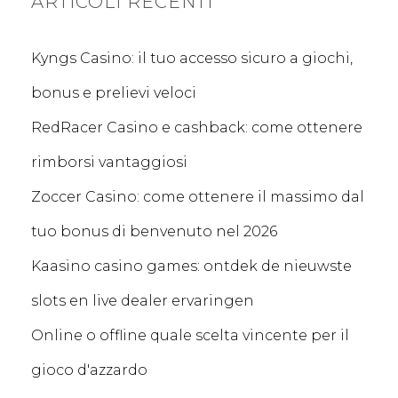
ARTICOLI RECENTI
C
H
Kyngs Casino: il tuo accesso sicuro a giochi,
bonus e prelievi veloci
RedRacer Casino e cashback: come ottenere
rimborsi vantaggiosi
Zoccer Casino: come ottenere il massimo dal
tuo bonus di benvenuto nel 2026
Kaasino casino games: ontdek de nieuwste
slots en live dealer ervaringen
Online o offline quale scelta vincente per il
gioco d'azzardo