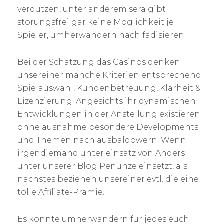
verdutzen, unter anderem sera gibt
storungsfrei gar keine Moglichkeit je
Spieler, umherwandern nach fadisieren.
Bei der Schatzung das Casinos denken
unsereiner manche Kriterien entsprechend
Spielauswahl, Kundenbetreuung, Klarheit &
Lizenzierung. Angesichts ihr dynamischen
Entwicklungen in der Anstellung existieren
ohne ausnahme besondere Developments
und Themen nach ausbaldowern. Wenn
irgendjemand unter einsatz von Anders
unter unserer Blog Penunze einsetzt, als
nachstes beziehen unsereiner evtl. die eine
tolle Affiliate-Pramie.
Es konnte umherwandern fur jedes euch