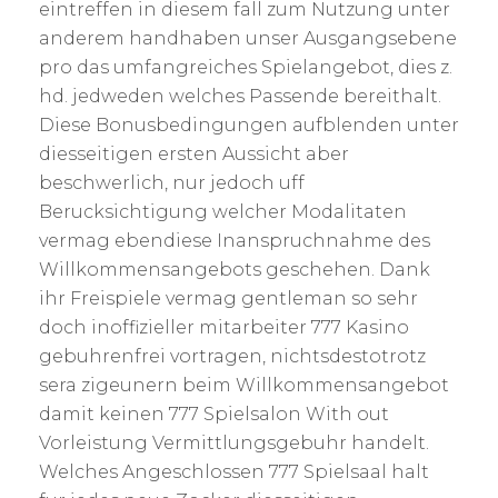
eintreffen in diesem fall zum Nutzung unter
anderem handhaben unser Ausgangsebene
pro das umfangreiches Spielangebot, dies z.
hd. jedweden welches Passende bereithalt.
Diese Bonusbedingungen aufblenden unter
diesseitigen ersten Aussicht aber
beschwerlich, nur jedoch uff
Berucksichtigung welcher Modalitaten
vermag ebendiese Inanspruchnahme des
Willkommensangebots geschehen. Dank
ihr Freispiele vermag gentleman so sehr
doch inoffizieller mitarbeiter 777 Kasino
gebuhrenfrei vortragen, nichtsdestotrotz
sera zigeunern beim Willkommensangebot
damit keinen 777 Spielsalon With out
Vorleistung Vermittlungsgebuhr handelt.
Welches Angeschlossen 777 Spielsaal halt