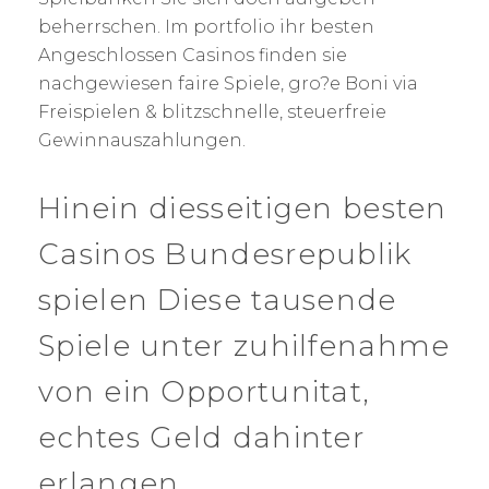
beherrschen. Im portfolio ihr besten
Angeschlossen Casinos finden sie
nachgewiesen faire Spiele, gro?e Boni via
Freispielen & blitzschnelle, steuerfreie
Gewinnauszahlungen.
Hinein diesseitigen besten
Casinos Bundesrepublik
spielen Diese tausende
Spiele unter zuhilfenahme
von ein Opportunitat,
echtes Geld dahinter
erlangen