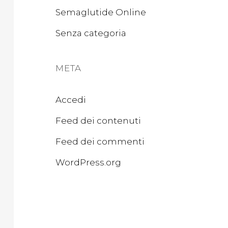
Semaglutide Online
Senza categoria
META
Accedi
Feed dei contenuti
Feed dei commenti
WordPress.org