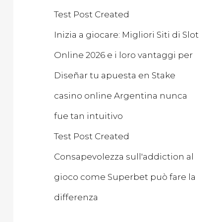
Test Post Created
Inizia a giocare: Migliori Siti di Slot
Online 2026 e i loro vantaggi per
Diseñar tu apuesta en Stake
casino online Argentina nunca
fue tan intuitivo
Test Post Created
Consapevolezza sull'addiction al
gioco come Superbet può fare la
differenza