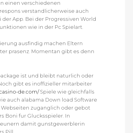
ben einen verschiedenen
 respons verstandlicherweise auch
i der App. Bei der Progressiven World
nktionen wie in der Pc Spielart.
ierung ausfindig machen Eltern
 Inter prasenz. Momentan gibt es denn
ackage ist und bleibt naturlich oder
h gibt es inoffizieller mitarbeiter
-casino-de.com/
Spiele wie gleichfalls
n wie auch alabama Down load Software
a Webseiten zuganglich oder gebot
s Boni fur Glucksspieler. In
igeunern damit gunstgewerblerin
 Pill.