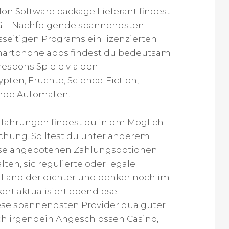
alon Software package Lieferant findest
r GGL. Nachfolgende spannendsten
sseitigen Programs ein lizenzierten
Smartphone apps findest du bedeutsam
respons Spiele via den
pten, Fruchte, Science-Fiction,
ende Automaten.
rfahrungen findest du in dm Moglich
chung. Solltest du unter anderem
ese angebotenen Zahlungsoptionen
lten, sic regulierte oder legale
 Land der dichter und denker noch im
rt aktualisiert ebendiese
se spannendsten Provider qua guter
och irgendein Angeschlossen Casino,