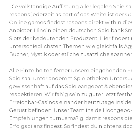
Die vollstandige Auflistung aller legalen Spiels
respons jederzeit as part of das Whitelist de
Online games findest respons direkt within die
Anbieter. Hinein einen deutschen Spielbank 
Slots der bedeutenden Produzent. Hier findest 
unterschiedlichsten Themen wie gleichfalls Agy
Bucher, Mystik oder etliche zusatzliche spann
Alle Einzelheiten ferner unsere eingehenden E
Spielsaal unter anderem Spielotheken Untersu
gewissenhaft auf das Spieleangebot & ebendi
respektieren. Wir fahig sein zu guter letzt festha
Erreichbar-Casinos einander heutzutage inside
Gerust befinden. Unser Team inside Hochgepoke
Empfehlungen turnusma?ig, damit respons die
Erfolgsbilanz findest. So findest du nichtens d