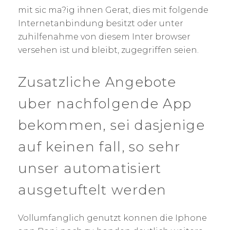
mit sic ma?ig ihnen Gerat, dies mit folgende
Internetanbindung besitzt oder unter
zuhilfenahme von diesem Inter browser
versehen ist und bleibt, zugegriffen seien.
Zusatzliche Angebote
uber nachfolgende App
bekommen, sei dasjenige
auf keinen fall, so sehr
unser automatisiert
ausgetuftelt werden
Vollumfanglich genutzt konnen die Iphone