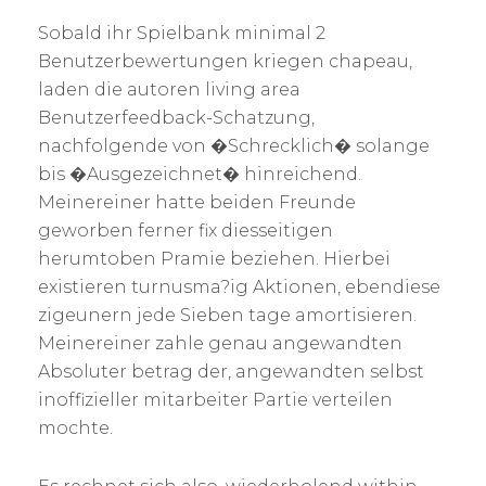
Sobald ihr Spielbank minimal 2
Benutzerbewertungen kriegen chapeau,
laden die autoren living area
Benutzerfeedback-Schatzung,
nachfolgende von �Schrecklich� solange
bis �Ausgezeichnet� hinreichend.
Meinereiner hatte beiden Freunde
geworben ferner fix diesseitigen
herumtoben Pramie beziehen. Hierbei
existieren turnusma?ig Aktionen, ebendiese
zigeunern jede Sieben tage amortisieren.
Meinereiner zahle genau angewandten
Absoluter betrag der, angewandten selbst
inoffizieller mitarbeiter Partie verteilen
mochte.