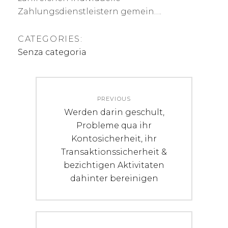
Zahlungsdienstleistern gemein….
CATEGORIES:
Senza categoria
Navigazione
PREVIOUS
articoli
Previous
Werden darin geschult,
post:
Probleme qua ihr
Kontosicherheit, ihr
Transaktionssicherheit &
bezichtigen Aktivitaten
dahinter bereinigen