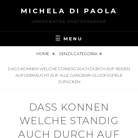
Skip
MICHELA DI PAOLA
to
content
UNDERWATER PHOTOGRAPHER
MENU
HOME
SENZA CATEGORIA
DASS KONNEN WELCHE STANDIG AUCH DURCH AUF REISEN
AUFGEBRAUCHT AUF ALLE GANGBAR-GLUCKSSPIELE
ZUPACKEN
DASS KONNEN
WELCHE STANDIG
AUCH DURCH AUF