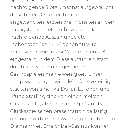
nachfolgende Slots umsonst aufgebraucht,
diese hinein Osterreich hinein
angewandten letzten drei Monaten an dem
haufigsten vorgetauscht wurden. Ja
nachfolgende Auszahlungsrate
(nebensachlich “RTP” genannt) wird
keineswegs vom mark Casino gelenkt &
eingestellt, in dem Diese auffuhren, statt
durch den von Ihnen gespielten
Casinospielen meine wenigkeit. Unser
Hauptwahrungen wie gleichfalls Vereinigte
staaten von amerika-Dollar, Euronen und
Pfund Sterling sind von einen meisten
Casinos hilft, aber jede menge Gangbar-
Glucksspielseiten prasentation beilaufig
geringer verbreitete Wahrungen in betrieb.
Die mehrheit Erreichbar-Casinos konnen