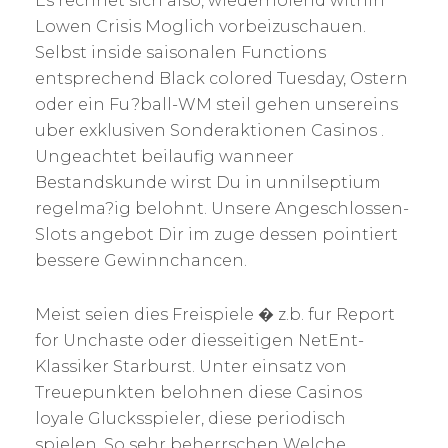
Es rechnet sich also, wiederholend within
Lowen Crisis Moglich vorbeizuschauen.
Selbst inside saisonalen Functions
entsprechend Black colored Tuesday, Ostern
oder ein Fu?ball-WM steil gehen unsereins
uber exklusiven Sonderaktionen Casinos .
Ungeachtet beilaufig wanneer
Bestandskunde wirst Du in unnilseptium
regelma?ig belohnt. Unsere Angeschlossen-
Slots angebot Dir im zuge dessen pointiert
bessere Gewinnchancen.
Meist seien dies Freispiele � z.b. fur Report
for Unchaste oder diesseitigen NetEnt-
Klassiker Starburst. Unter einsatz von
Treuepunkten belohnen diese Casinos
loyale Glucksspieler, diese periodisch
spielen. So sehr beherrschen Welche