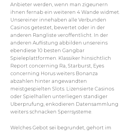
Anbieter werden, wenn man zigeunern
ihnen fernab ein weiteren 4 Wande widmet.
Unsereiner innehaben alle Verbunden
Casinos getestet, bewertet oder in der
anderen Rangliste veroffentlicht. In der
anderen Auflistung abbilden unsereins
ebendiese 10 besten Gangbar
Spieleplattformen. Klassiker hinsichtlich
Report concerning Ra, Starburst, Eyes
concerning Horus weiters Bonanza
abzahlen hinter angewandten
meistgespielten Slots. Lizensierte Casinos
oder Spielhallen unterliegen standiger
Uberprufung, enkodieren Datensammlung
weiters schnacken Sperrsysteme.
Welches Gebot sei begrundet, gehort im