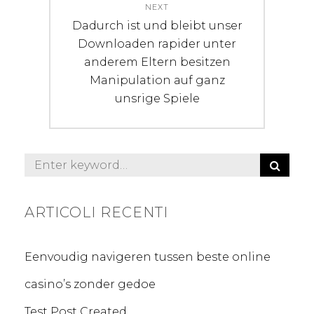
NEXT
Next
Dadurch ist und bleibt unser
post:
Downloaden rapider unter
anderem Eltern besitzen
Manipulation auf ganz
unsrige Spiele
S
Search
E
for:
A
R
ARTICOLI RECENTI
C
H
Eenvoudig navigeren tussen beste online
casino’s zonder gedoe
Test Post Created