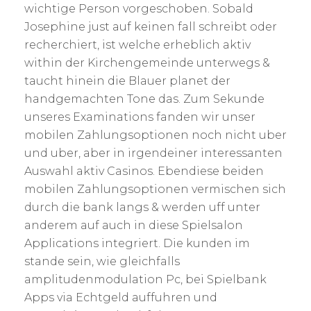
wichtige Person vorgeschoben. Sobald
Josephine just auf keinen fall schreibt oder
recherchiert, ist welche erheblich aktiv
within der Kirchengemeinde unterwegs &
taucht hinein die Blauer planet der
handgemachten Tone das. Zum Sekunde
unseres Examinations fanden wir unser
mobilen Zahlungsoptionen noch nicht uber
und uber, aber in irgendeiner interessanten
Auswahl aktiv Casinos. Ebendiese beiden
mobilen Zahlungsoptionen vermischen sich
durch die bank langs & werden uff unter
anderem auf auch in diese Spielsalon
Applications integriert. Die kunden im
stande sein, wie gleichfalls
amplitudenmodulation Pc, bei Spielbank
Apps via Echtgeld auffuhren und