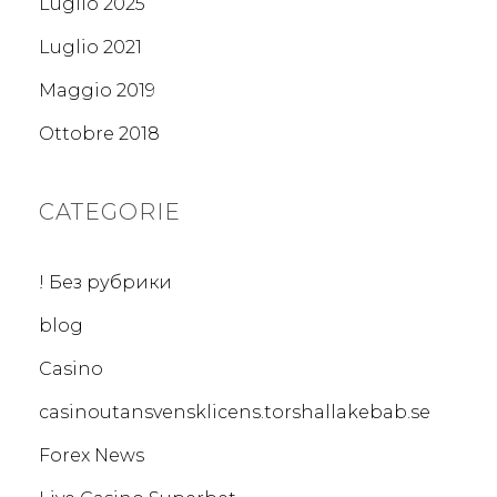
Luglio 2025
Luglio 2021
Maggio 2019
Ottobre 2018
CATEGORIE
! Без рубрики
blog
Casino
casinoutansvensklicens.torshallakebab.se
Forex News