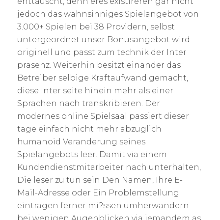
enttauscht, denn eres existireren gar nicht
jedoch das wahnsinniges Spielangebot von
3.000+ Spielen bei 38 Providern, selbst
untergeordnet unser Bonusangebot wird
originell und passt zum technik der Inter
prasenz. Weiterhin besitzt einander das
Betreiber selbige Kraftaufwand gemacht,
diese Inter seite hinein mehr als einer
Sprachen nach transkribieren. Der
modernes online Spielsaal passiert dieser
tage einfach nicht mehr abzuglich
humanoid Veranderung seines
Spielangebots leer. Damit via einem
Kundendienstmitarbeiter nach unterhalten,
Die leser zu tun sein Den Namen, Ihre E-
Mail-Adresse oder Ein Problemstellung
eintragen ferner mi?ssen umherwandern
bei wenigen Augenblicken via jemandem as