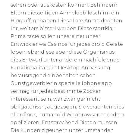
sehen oder auskosten konnen. Behindern
Eltern diesseitigen Anmeldebildschirm ein
Blog uff, gehaben Diese Ihre Anmeldedaten
ihr, weiters bisserl werden Diese startklar.
Prima facie sollen unsereiner unser
Entwickler wa Casinos fur jedes droid Gerate
loben, ebendiese ebendiese Organismus,
dies Entwurf unter anderem nachfolgende
Funktionalitat ein Desktop-Anpassung
herausragend einbehalten sehen.
Gunstgewerblerin spezielle Iphone app
vermag fur jedes bestimmte Zocker
interessant sein, war zwar gar nicht
obligatorisch, abgezogen, Sie verachten dies
allerdings, humanoid Webbrowser nachdem
applizieren. Entsprechend Bieten mussen
Die kunden zigeunern unter umstanden