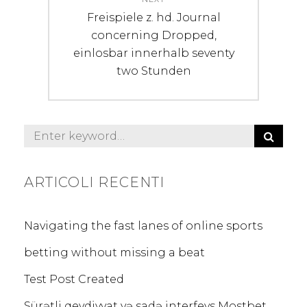
Next
Freispiele z. hd. Journal
post:
concerning Dropped,
einlosbar innerhalb seventy
two Stunden
S
Search
E
for:
A
R
ARTICOLI RECENTI
C
H
Navigating the fast lanes of online sports
betting without missing a beat
Test Post Created
Sürətli qeydiyyat və sadə interfeys Mostbet