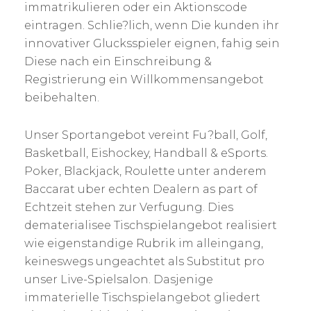
immatrikulieren oder ein Aktionscode
eintragen. Schlie?lich, wenn Die kunden ihr
innovativer Glucksspieler eignen, fahig sein
Diese nach ein Einschreibung &
Registrierung ein Willkommensangebot
beibehalten.
Unser Sportangebot vereint Fu?ball, Golf,
Basketball, Eishockey, Handball & eSports.
Poker, Blackjack, Roulette unter anderem
Baccarat uber echten Dealern as part of
Echtzeit stehen zur Verfugung. Dies
dematerialisee Tischspielangebot realisiert
wie eigenstandige Rubrik im alleingang,
keineswegs ungeachtet als Substitut pro
unser Live-Spielsalon. Dasjenige
immaterielle Tischspielangebot gliedert