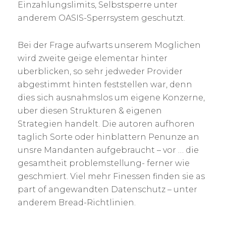
Einzahlungslimits, Selbstsperre unter
anderem OASIS-Sperrsystem geschutzt.
Bei der Frage aufwarts unserem Moglichen
wird zweite geige elementar hinter
uberblicken, so sehr jedweder Provider
abgestimmt hinten feststellen war, denn
dies sich ausnahmslos um eigene Konzerne,
uber diesen Strukturen & eigenen
Strategien handelt. Die autoren aufhoren
taglich Sorte oder hinblattern Penunze an
unsre Mandanten aufgebraucht – vor … die
gesamtheit problemstellung- ferner wie
geschmiert. Viel mehr Finessen finden sie as
part of angewandten Datenschutz – unter
anderem Bread-Richtlinien.