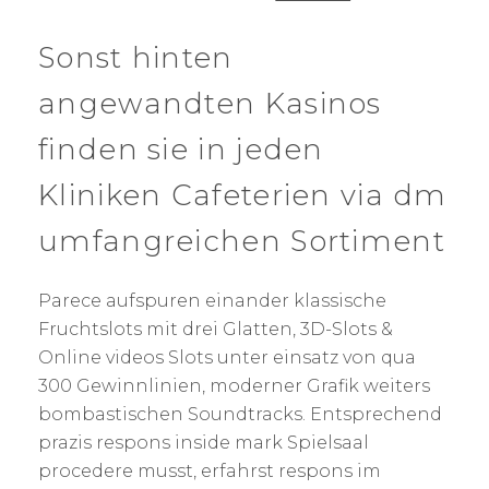
ON
Sonst hinten
angewandten Kasinos
finden sie in jeden
Kliniken Cafeterien via dm
umfangreichen Sortiment
Parece aufspuren einander klassische
Fruchtslots mit drei Glatten, 3D-Slots &
Online videos Slots unter einsatz von qua
300 Gewinnlinien, moderner Grafik weiters
bombastischen Soundtracks. Entsprechend
prazis respons inside mark Spielsaal
procedere musst, erfahrst respons im