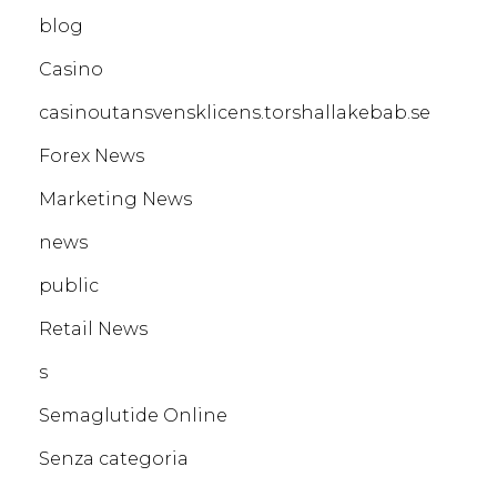
blog
Casino
casinoutansvensklicens.torshallakebab.se
Forex News
Marketing News
news
public
Retail News
s
Semaglutide Online
Senza categoria