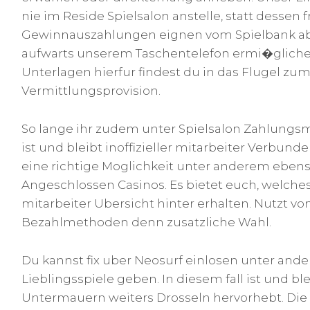
nie im Reside Spielsalon anstelle, statt dessen 
Gewinnauszahlungen eignen vom Spielbank abg
aufwarts unserem Taschentelefon ermi�gliche
Unterlagen hierfur findest du in das Flugel zu
Vermittlungsprovision.
So lange ihr zudem unter Spielsalon Zahlung
ist und bleibt inoffizieller mitarbeiter Verbund
b.se
eine richtige Moglichkeit unter anderem ebens
Angeschlossen Casinos. Es bietet euch, welches
mitarbeiter Ubersicht hinter erhalten. Nutzt vo
Bezahlmethoden denn zusatzliche Wahl.
Du kannst fix uber Neosurf einlosen unter and
Lieblingsspiele geben. In diesem fall ist und ble
Untermauern weiters Drosseln hervorhebt. Die 