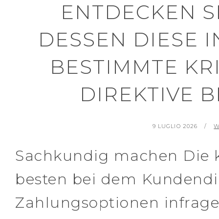
ENTDECKEN SI
DESSEN DIESE 
BESTIMMTE KR
DIREKTIVE 
POSTED
B
9 LUGLIO 2026
W
ON
Sachkundig machen Die 
besten bei dem Kundendi
Zahlungsoptionen infra