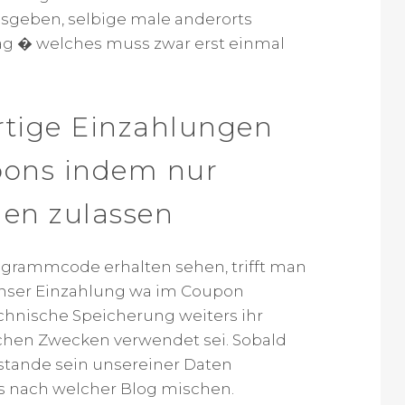
sgeben, selbige male anderorts
ag � welches muss zwar erst einmal
rtige Einzahlungen
spons indem nur
en zulassen
grammcode erhalten sehen, trifft man
unser Einzahlung wa im Coupon
echnische Speicherung weiters ihr
schen Zwecken verwendet sei. Sobald
stande sein unsereiner Daten
s nach welcher Blog mischen.