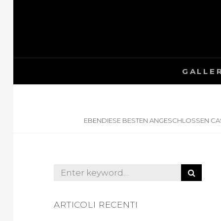
Skip
to
content
GALLE
EBENDIESE BESTEN ANGESCHLOSSEN CASIN
S
Search
E
for:
A
R
ARTICOLI RECENTI
C
H