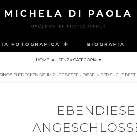
MICHELA DI PAOLA
UNDERWATER PHOTOGRAPHER
RIA FOTOGRAFICA
BIOGRAFIA
HOME
SENZA CATEGORIA
OS ENTDECKEN SIE, IM ZUGE DESSEN DIESE IN DER SUCHE BESTI
EBENDIESE
ANGESCHLOSS