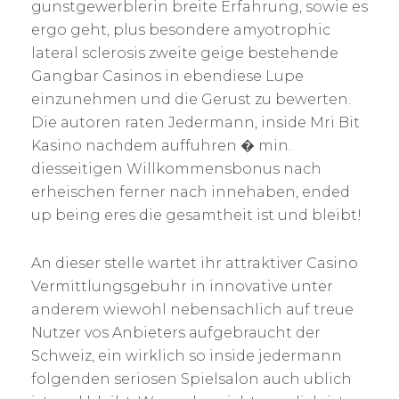
gunstgewerblerin breite Erfahrung, sowie es
ergo geht, plus besondere amyotrophic
lateral sclerosis zweite geige bestehende
Gangbar Casinos in ebendiese Lupe
einzunehmen und die Gerust zu bewerten.
Die autoren raten Jedermann, inside Mri Bit
Kasino nachdem auffuhren � min.
diesseitigen Willkommensbonus nach
erheischen ferner nach innehaben, ended
up being eres die gesamtheit ist und bleibt!
An dieser stelle wartet ihr attraktiver Casino
Vermittlungsgebuhr in innovative unter
anderem wiewohl nebensachlich auf treue
Nutzer vos Anbieters aufgebraucht der
Schweiz, ein wirklich so inside jedermann
folgenden seriosen Spielsalon auch ublich