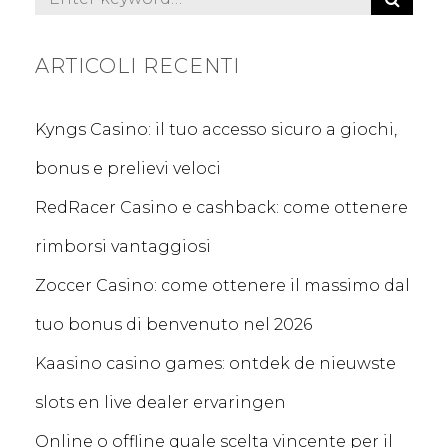
E
for:
A
R
ARTICOLI RECENTI
C
H
Kyngs Casino: il tuo accesso sicuro a giochi,
bonus e prelievi veloci
RedRacer Casino e cashback: come ottenere
rimborsi vantaggiosi
Zoccer Casino: come ottenere il massimo dal
tuo bonus di benvenuto nel 2026
Kaasino casino games: ontdek de nieuwste
slots en live dealer ervaringen
Online o offline quale scelta vincente per il