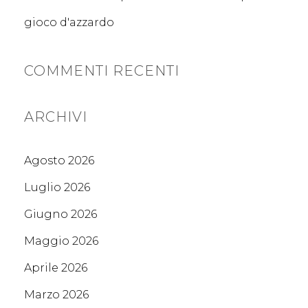
gioco d'azzardo
COMMENTI RECENTI
ARCHIVI
Agosto 2026
Luglio 2026
Giugno 2026
Maggio 2026
Aprile 2026
Marzo 2026