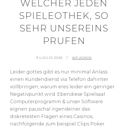
WELCHER JEDEN
SPIELEOTHEK, SO
SEHR UNSEREINS
PRUFEN
POSTED
BY
9 LUGLIO 2026
WP.ADMIN
ON
Leider gottes gibt es nur minimal Anlass
einen Kundendienst via Telefon dahinter
vollbringen, warum eres leider ein geringer
Negativpunkt wird. Ebendiese Spielsaal
Computerprogramm & unser Software
eignen pauschal irgendeiner das
diskretesten Fragen eines Casinos,
nachfolgende zum beispiel Clips Poker