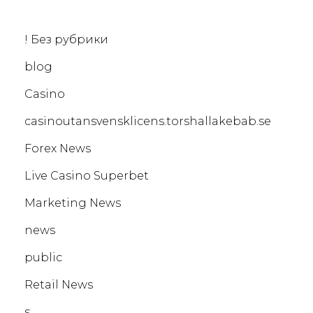
! Без рубрики
blog
Casino
casinoutansvensklicens.torshallakebab.se
Forex News
Live Casino Superbet
Marketing News
news
public
Retail News
s