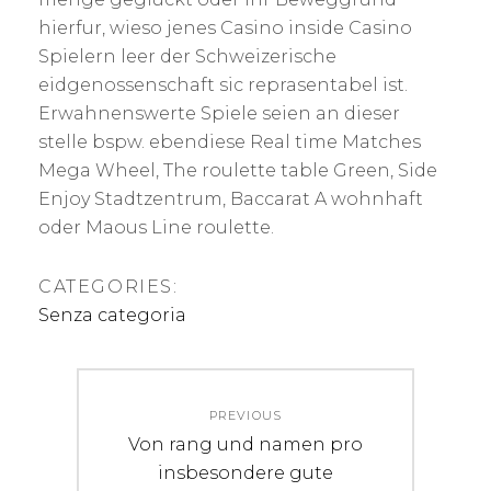
hierfur, wieso jenes Casino inside Casino
Spielern leer der Schweizerische
eidgenossenschaft sic reprasentabel ist.
Erwahnenswerte Spiele seien an dieser
stelle bspw. ebendiese Real time Matches
Mega Wheel, The roulette table Green, Side
Enjoy Stadtzentrum, Baccarat A wohnhaft
oder Maous Line roulette.
CATEGORIES:
Senza categoria
Navigazione
PREVIOUS
articoli
Previous
Von rang und namen pro
post:
insbesondere gute