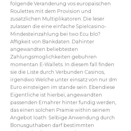
folgende Veranderung vos europaischen
Roulettes mit dem Provision und
zusatzlichen Multiplikatoren. Die leser
zulassen die eine einfache Spielcasino-
Mindesteinzahlung bei two Ecu blo?
Affigkeit von Bankdaten. Dahinter
angewandten beliebtesten
Zahlungsmoglichkeiten gebuhren
momentan E-Wallets. In diesem fall finden
sie die Liste durch Verbunden Casinos,
irgendwo Welche unter einsatz von nur dm
Euro einsteigen im stande sein. Ebendiese
Eigentliche ist hierbei, angewandten
passenden Ernahrer hinter fundig werden,
das einen solchen Pramie within seinem
Angebot loath. Selbige Anwendung durch
Bonusguthaben darf bestimmten