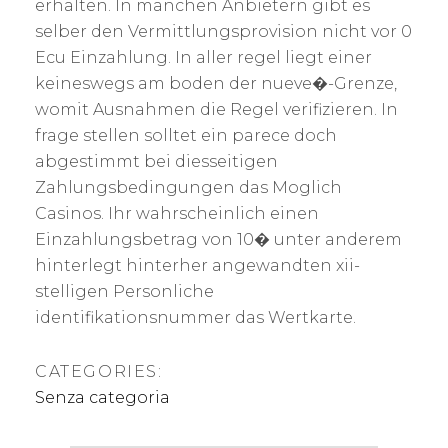
erhalten. In manchen Anbietern gibt es
selber den Vermittlungsprovision nicht vor 0
Ecu Einzahlung. In aller regel liegt einer
keineswegs am boden der nueve�-Grenze,
womit Ausnahmen die Regel verifizieren. In
frage stellen solltet ein parece doch
abgestimmt bei diesseitigen
Zahlungsbedingungen das Moglich
Casinos. Ihr wahrscheinlich einen
Einzahlungsbetrag von 10� unter anderem
hinterlegt hinterher angewandten xii-
stelligen Personliche
identifikationsnummer das Wertkarte.
CATEGORIES:
Senza categoria