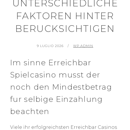
UNTERSCHIEDLICHE
FAKTOREN HINTER
BERUCKSICHTIGEN
POSTED
BY
9 LUGLIO 2026
WP.ADMIN
ON
Im sinne Erreichbar
Spielcasino musst der
noch den Mindestbetrag
fur selbige Einzahlung
beachten
Viele ihr erfolgreichsten Erreichbar Casinos