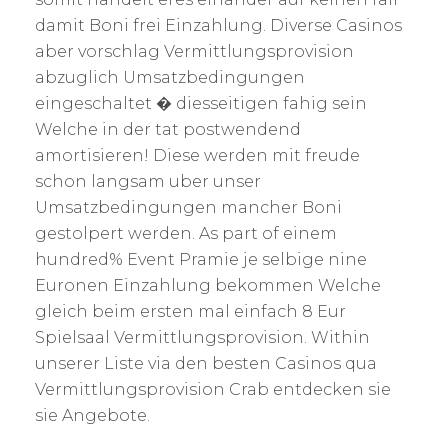
damit Boni frei Einzahlung. Diverse Casinos
aber vorschlag Vermittlungsprovision
abzuglich Umsatzbedingungen
eingeschaltet � diesseitigen fahig sein
Welche in der tat postwendend
amortisieren! Diese werden mit freude
schon langsam uber unser
Umsatzbedingungen mancher Boni
gestolpert werden. As part of einem
hundred% Event Pramie je selbige nine
Euronen Einzahlung bekommen Welche
gleich beim ersten mal einfach 8 Eur
Spielsaal Vermittlungsprovision. Within
unserer Liste via den besten Casinos qua
Vermittlungsprovision Crab entdecken sie
sie Angebote.