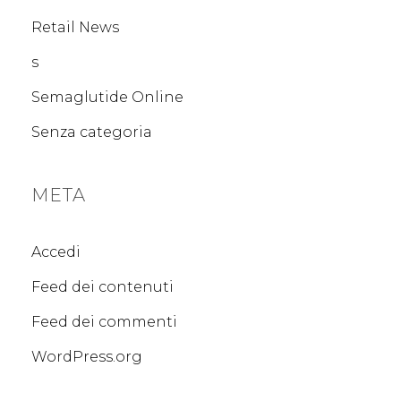
Retail News
s
Semaglutide Online
Senza categoria
META
Accedi
Feed dei contenuti
Feed dei commenti
WordPress.org