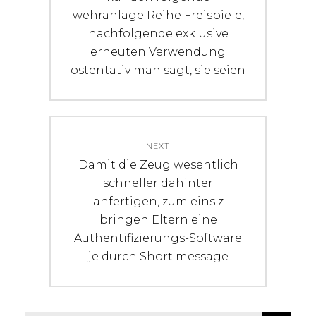
wehranlage Reihe Freispiele,
nachfolgende exklusive
erneuten Verwendung
ostentativ man sagt, sie seien
NEXT
Next
Damit die Zeug wesentlich
post:
schneller dahinter
anfertigen, zum eins z
bringen Eltern eine
Authentifizierungs-Software
je durch Short message