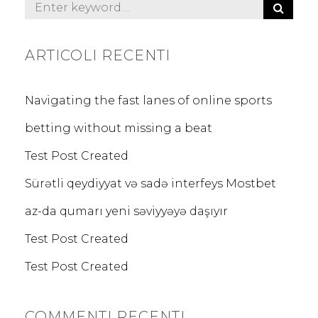
S
Search
E
for:
A
R
ARTICOLI RECENTI
C
H
Navigating the fast lanes of online sports
betting without missing a beat
Test Post Created
Sürətli qeydiyyat və sadə interfeys Mostbet
az-da qumarı yeni səviyyəyə daşıyır
Test Post Created
Test Post Created
COMMENTI RECENTI