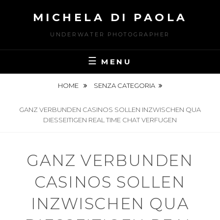
Skip
MICHELA DI PAOLA
to
content
UNDERWATER PHOTOGRAPHER
MENU
HOME
SENZA CATEGORIA
GANZ VERBUNDEN CASINOS SOLLEN INZWISCHEN QUA
DIESSEITIGEN REAL TIME CHAT VERFUGEN
GANZ VERBUNDEN
CASINOS SOLLEN
INZWISCHEN QUA