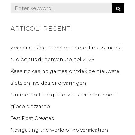
S
Search
E
for:
A
R
ARTICOLI RECENTI
C
H
Zoccer Casino: come ottenere il massimo dal
tuo bonus di benvenuto nel 2026
Kaasino casino games: ontdek de nieuwste
slots en live dealer ervaringen
Online o offline quale scelta vincente per il
gioco d'azzardo
Test Post Created
Navigating the world of no verification