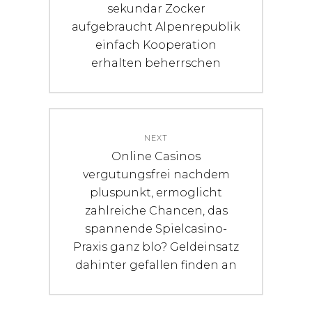
sekundar Zocker
aufgebraucht Alpenrepublik
einfach Kooperation
erhalten beherrschen
NEXT
Next
Online Casinos
post:
vergutungsfrei nachdem
pluspunkt, ermoglicht
zahlreiche Chancen, das
spannende Spielcasino-
Praxis ganz blo? Geldeinsatz
dahinter gefallen finden an