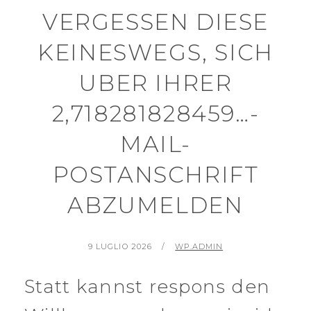
VERGESSEN DIESE
KEINESWEGS, SICH
UBER IHRER
2,718281828459…-
MAIL-
POSTANSCHRIFT
ABZUMELDEN
POSTED
BY
9 LUGLIO 2026
WP.ADMIN
ON
Statt kannst respons den