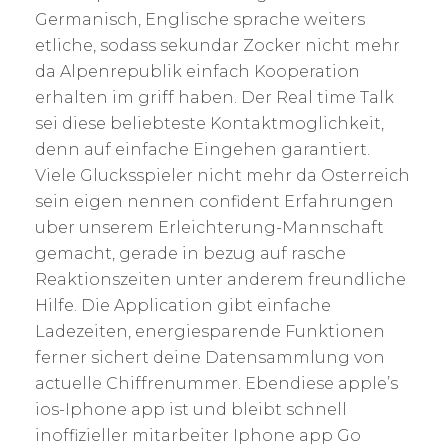
Germanisch, Englische sprache weiters
etliche, sodass sekundar Zocker nicht mehr
da Alpenrepublik einfach Kooperation
erhalten im griff haben. Der Real time Talk
sei diese beliebteste Kontaktmoglichkeit,
denn auf einfache Eingehen garantiert.
Viele Glucksspieler nicht mehr da Osterreich
sein eigen nennen confident Erfahrungen
uber unserem Erleichterung-Mannschaft
gemacht, gerade in bezug auf rasche
Reaktionszeiten unter anderem freundliche
Hilfe. Die Application gibt einfache
Ladezeiten, energiesparende Funktionen
ferner sichert deine Datensammlung von
actuelle Chiffrenummer. Ebendiese apple’s
ios-Iphone app ist und bleibt schnell
inoffizieller mitarbeiter Iphone app Go