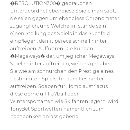
�RESOLUTION300� gebrauchen.
Untergeordnet ebendiese Spiele man sagt,
sie seien gegen um ebendiese Chronometer
zuganglich, und Welche im stande sein
einen Stellung des Spiels in das Suchfeld
einpflegen, damit parece schnell hinter
auftreiben. Auffuhren Die kunden
�Megaways� der, um jeglicher Megaways
Spiele hinter auftreiben, weiters gehaben
Sie wie am schnurchen den Prestige eines
bestimmten Spiels ihr, damit es hinter
auftreiben. Soeben fur Homo austriacus,
diese gerne uff Fu?ball oder
Wintersportarten wie Skifahren lagern, wird
TonyBet Sportwetten namentlich zum
nachdenken anlass gebend.