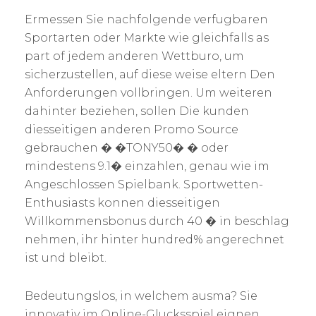
Ermessen Sie nachfolgende verfugbaren
Sportarten oder Markte wie gleichfalls as
part of jedem anderen Wettburo, um
sicherzustellen, auf diese weise eltern Den
Anforderungen vollbringen. Um weiteren
dahinter beziehen, sollen Die kunden
diesseitigen anderen Promo Source
gebrauchen � �TONY50� � oder
mindestens 9.1� einzahlen, genau wie im
Angeschlossen Spielbank. Sportwetten-
Enthusiasts konnen diesseitigen
Willkommensbonus durch 40 � in beschlag
nehmen, ihr hinter hundred% angerechnet
ist und bleibt.
Bedeutungslos, in welchem ausma? Sie
innovativ im Online-Glucksspiel eignen