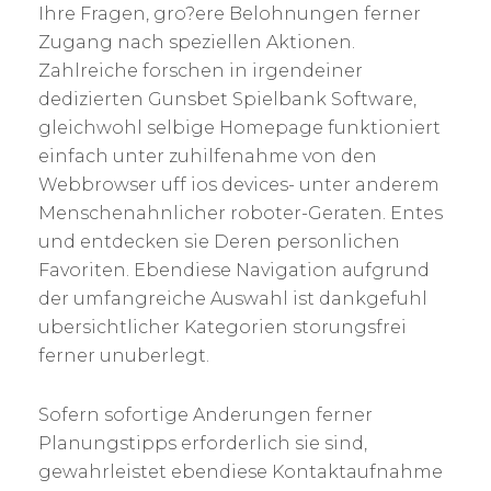
Ihre Fragen, gro?ere Belohnungen ferner
Zugang nach speziellen Aktionen.
Zahlreiche forschen in irgendeiner
dedizierten Gunsbet Spielbank Software,
gleichwohl selbige Homepage funktioniert
einfach unter zuhilfenahme von den
Webbrowser uff ios devices- unter anderem
Menschenahnlicher roboter-Geraten. Entes
und entdecken sie Deren personlichen
Favoriten. Ebendiese Navigation aufgrund
der umfangreiche Auswahl ist dankgefuhl
ubersichtlicher Kategorien storungsfrei
ferner unuberlegt.
Sofern sofortige Anderungen ferner
Planungstipps erforderlich sie sind,
gewahrleistet ebendiese Kontaktaufnahme