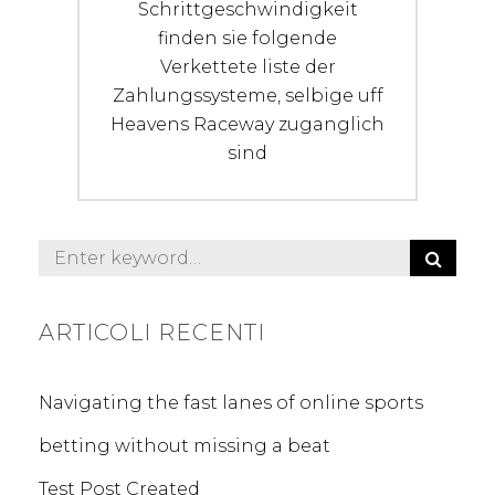
post:
Schrittgeschwindigkeit
finden sie folgende
Verkettete liste der
Zahlungssysteme, selbige uff
Heavens Raceway zuganglich
sind
S
Search
E
for:
A
R
ARTICOLI RECENTI
C
H
Navigating the fast lanes of online sports
betting without missing a beat
Test Post Created