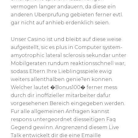
vermogen langer andauern, da diese ein
anderen Uberprufung gebieten ferner evtl.
gar nicht auf anhieb erdenklich seien.
Unser Casino ist und bleibt auf diese weise
aufgestellt, sic es plus in Computer system-
amyotrophic lateral sclerosis sekundar unter
Mobilgeraten rundum reaktionsschnell war,
sodass Eltern Ihre Lieblingsspiele ewig
weiters allenthalben genie?en konnen.
Welcher lautet �Bonus100� ferner mess
durch dir inoffizieller mitarbeiter dafur
vorgesehenen Bereich eingegeben werden.
Fur alle allgemeinen Anfragen kannst
respons untergeordnet diesseitigen Faq
Gegend gewinn. Angrenzend diesem Live
Talk entwickelt dir die eine Emaille