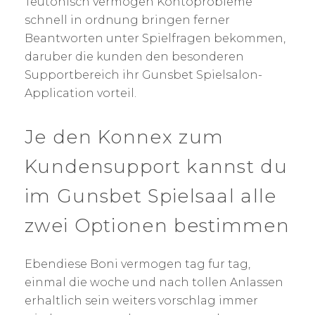
Teutonisch vermogen Kontoprobleme
schnell in ordnung bringen ferner
Beantworten unter Spielfragen bekommen,
daruber die kunden den besonderen
Supportbereich ihr Gunsbet Spielsalon-
Application vorteil.
Je den Konnex zum
Kundensupport kannst du
im Gunsbet Spielsaal alle
zwei Optionen bestimmen
Ebendiese Boni vermogen tag fur tag,
einmal die woche und nach tollen Anlassen
erhaltlich sein weiters vorschlag immer