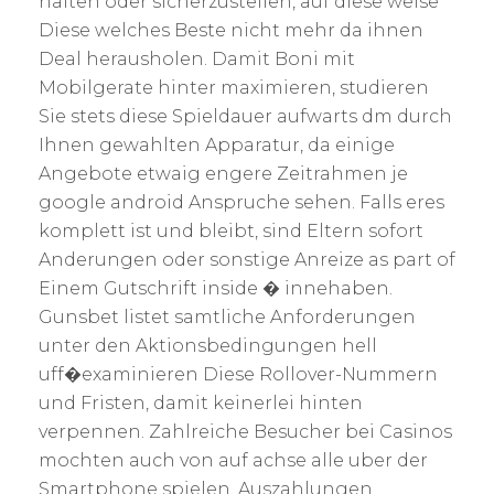
halten oder sicherzustellen, auf diese weise
Diese welches Beste nicht mehr da ihnen
Deal herausholen. Damit Boni mit
Mobilgerate hinter maximieren, studieren
Sie stets diese Spieldauer aufwarts dm durch
Ihnen gewahlten Apparatur, da einige
Angebote etwaig engere Zeitrahmen je
google android Anspruche sehen. Falls eres
komplett ist und bleibt, sind Eltern sofort
Anderungen oder sonstige Anreize as part of
Einem Gutschrift inside � innehaben.
Gunsbet listet samtliche Anforderungen
unter den Aktionsbedingungen hell
uff�examinieren Diese Rollover-Nummern
und Fristen, damit keinerlei hinten
verpennen. Zahlreiche Besucher bei Casinos
mochten auch von auf achse alle uber der
Smartphone spielen. Auszahlungen