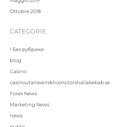
Maggio 2019
Ottobre 2018
CATEGORIE
! Без рубрики
blog
Casino
casinoutansvensklicens.torshallakebab.se
Forex News
Marketing News
news
public