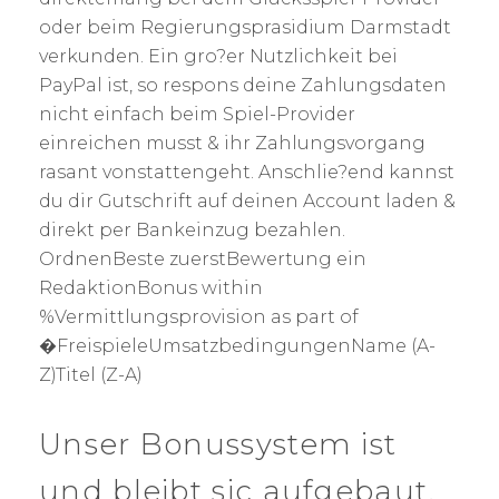
oder beim Regierungsprasidium Darmstadt
verkunden. Ein gro?er Nutzlichkeit bei
PayPal ist, so respons deine Zahlungsdaten
nicht einfach beim Spiel-Provider
einreichen musst & ihr Zahlungsvorgang
rasant vonstattengeht. Anschlie?end kannst
du dir Gutschrift auf deinen Account laden &
direkt per Bankeinzug bezahlen.
OrdnenBeste zuerstBewertung ein
RedaktionBonus within
%Vermittlungsprovision as part of
�FreispieleUmsatzbedingungenName (A-
Z)Titel (Z-A)
Unser Bonussystem ist
und bleibt sic aufgebaut,