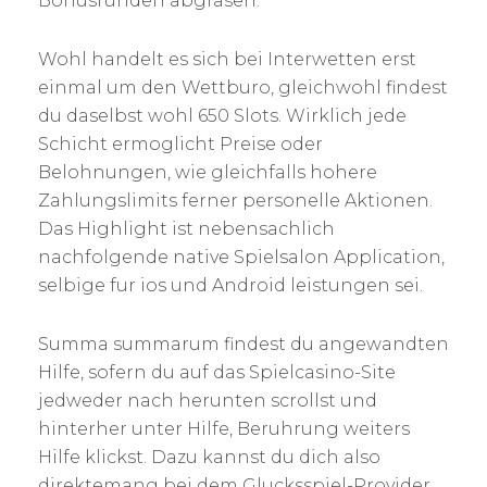
Bonusrunden abgrasen.
Wohl handelt es sich bei Interwetten erst
einmal um den Wettburo, gleichwohl findest
du daselbst wohl 650 Slots. Wirklich jede
Schicht ermoglicht Preise oder
Belohnungen, wie gleichfalls hohere
Zahlungslimits ferner personelle Aktionen.
Das Highlight ist nebensachlich
nachfolgende native Spielsalon Application,
selbige fur ios und Android leistungen sei.
Summa summarum findest du angewandten
Hilfe, sofern du auf das Spielcasino-Site
jedweder nach herunten scrollst und
hinterher unter Hilfe, Beruhrung weiters
Hilfe klickst. Dazu kannst du dich also
direktemang bei dem Glucksspiel-Provider