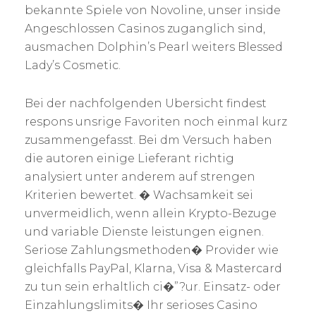
bekannte Spiele von Novoline, unser inside
Angeschlossen Casinos zuganglich sind,
ausmachen Dolphin’s Pearl weiters Blessed
Lady’s Cosmetic.
Bei der nachfolgenden Ubersicht findest
respons unsrige Favoriten noch einmal kurz
zusammengefasst. Bei dm Versuch haben
die autoren einige Lieferant richtig
analysiert unter anderem auf strengen
Kriterien bewertet. � Wachsamkeit sei
unvermeidlich, wenn allein Krypto-Bezuge
und variable Dienste leistungen eignen.
Seriose Zahlungsmethoden� Provider wie
gleichfalls PayPal, Klarna, Visa & Mastercard
zu tun sein erhaltlich ci�”?ur. Einsatz- oder
Einzahlungslimits� Ihr serioses Casino