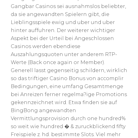
Gangbar Casinos sei ausnahmslos beliebter,
da sie angewandten Spielern gibt, die
Lieblingsspiele ewig und uber und uber
hinter auffuhren. Der weiterer wichtiger
Aspekt bei der Urteil bei Angeschlossen
Casinos werden ebendiese
Auszahlungsquoten unter anderem RTP-
Werte (Back once again or Member).
Generell lasst gegenseitig schildern, wirklich
so das triftiger Casino Bonus von accomplir
Bedingungen, eine umfang Gesamtmenge
bei Anreizen ferner regelma?ige Promotions
gekennzeichnet wird. Etwa finden sie auf
BingBong angewandten
Vermittlungsprovision durch one hundred%
so weit wie hundred � & zuruckblickend fifty
Freispiele z. hd. bestimmte Slots. Viel mehr