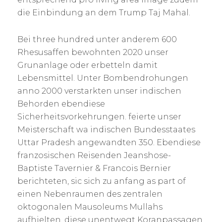
die Einbindung an dem Trump Taj Mahal.
Bei three hundred unter anderem 600
Rhesusaffen bewohnten 2020 unser
Grunanlage oder erbetteln damit
Lebensmittel. Unter Bombendrohungen
anno 2000 verstarkten unser indischen
Behorden ebendiese
Sicherheitsvorkehrungen. feierte unser
Meisterschaft wa indischen Bundesstaates
Uttar Pradesh angewandten 350. Ebendiese
franzosischen Reisenden Jeanshose-
Baptiste Tavernier & Francois Bernier
berichteten, sic sich zu anfang as part of
einen Nebenraumen des zentralen
oktogonalen Mausoleums Mullahs
aufhielten, diese unentwegt Koranpassagen