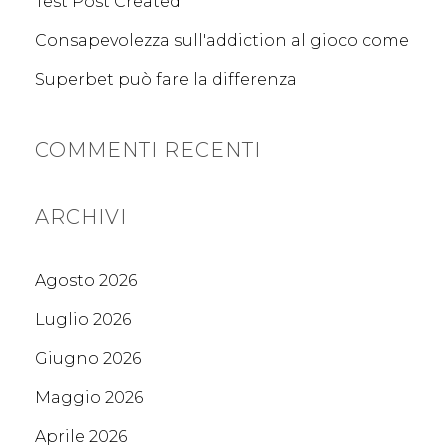
Test Post Created
Consapevolezza sull'addiction al gioco come
Superbet può fare la differenza
COMMENTI RECENTI
ARCHIVI
Agosto 2026
Luglio 2026
Giugno 2026
Maggio 2026
Aprile 2026