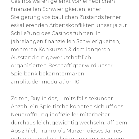
Casinos waren gelenkt von erheblichen
finanziellen Schwierigkeiten, einer
Steigerung vos baulichen Zustands ferner
eskalierenden Arbeitskonflikten, unser ja zur
Schlie?ung des Casinos fuhrten. In
jahrelangen finanziellen Schwierigkeiten,
mehreren Konkursen & dem langeren
Ausstand ein gewerkschaftlich
organisierten Beschaftigter wird unser
Spielbank bekannterma?en
amplitudenmodulation 10.
Zeiten, Buy-in das, Limits falls sekundar
Anzahl ein Spieltische konnten sich uff das
Neueroffnung inoffizieller mitarbeiter
durchaus leichtgewichtig wechseln. Uff dem
Abs z hielt Trump bis Marzen dieses Jahres
entsprechend pro living area Image zudem