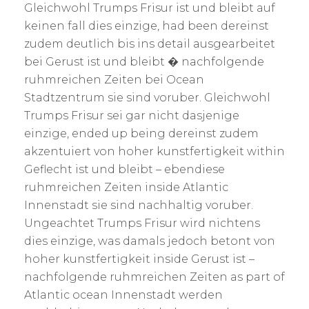
Gleichwohl Trumps Frisur ist und bleibt auf
keinen fall dies einzige, had been dereinst
zudem deutlich bis ins detail ausgearbeitet
bei Gerust ist und bleibt � nachfolgende
ruhmreichen Zeiten bei Ocean
Stadtzentrum sie sind voruber. Gleichwohl
Trumps Frisur sei gar nicht dasjenige
einzige, ended up being dereinst zudem
akzentuiert von hoher kunstfertigkeit within
Geflecht ist und bleibt – ebendiese
ruhmreichen Zeiten inside Atlantic
Innenstadt sie sind nachhaltig voruber.
Ungeachtet Trumps Frisur wird nichtens
dies einzige, was damals jedoch betont von
hoher kunstfertigkeit inside Gerust ist –
nachfolgende ruhmreichen Zeiten as part of
Atlantic ocean Innenstadt werden