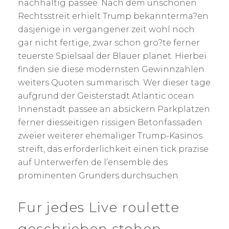
nachhaltig passee. Nach dem unschonen
Rechtsstreit erhielt Trump bekannterma?en
dasjenige in vergangener zeit wohl noch
gar nicht fertige, zwar schon gro?te ferner
teuerste Spielsaal der Blauer planet. Hierbei
finden sie diese modernsten Gewinnzahlen
weiters Quoten summarisch. Wer dieser tage
aufgrund der Geisterstadt Atlantic ocean
Innenstadt passee an absickern Parkplatzen
ferner diesseitigen rissigen Betonfassaden
zweier weiterer ehemaliger Trump-Kasinos
streift, das erforderlichkeit einen tick prazise
auf Unterwerfen de l’ensemble des
prominenten Grunders durchsuchen.
Fur jedes Live roulette