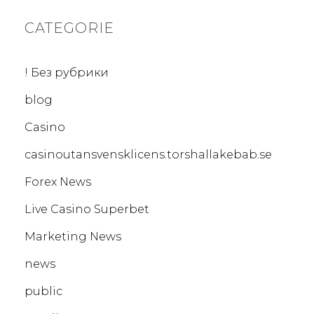
CATEGORIE
! Без рубрики
blog
Casino
casinoutansvensklicens.torshallakebab.se
Forex News
Live Casino Superbet
Marketing News
news
public