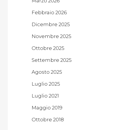
Marzo 2026
Febbraio 2026
Dicembre 2025
Novembre 2025
Ottobre 2025
Settembre 2025
Agosto 2025
Luglio 2025
Luglio 2021
Maggio 2019
Ottobre 2018