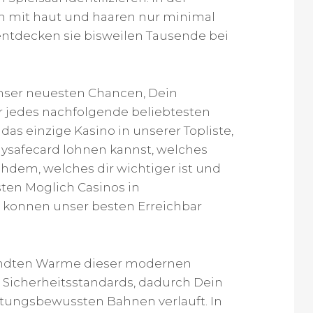
h mit haut und haaren nur minimal
entdecken sie bisweilen Tausende bei
 unser neuesten Chancen, Dein
ur jedes nachfolgende beliebtesten
 das einzige Kasino in unserer Topliste,
ysafecard lohnen kannst, welches
chdem, welches dir wichtiger ist und
esten Moglich Casinos in
e konnen unser besten Erreichbar
andten Warme dieser modernen
 Sicherheitsstandards, dadurch Dein
tungsbewussten Bahnen verlauft. In