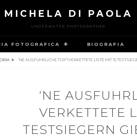
MICHELA DI PAOLA
UNDERWATER PHOTOGRAPHER
RIA FOTOGRAFICA
BIOGRAFIA
ORIA
‘NE AUSFUHRLICHE TOP?VERKETTETE LISTE MIT 15 TESTSIEG
‘NE AUSFUHR
VERKETTETE LI
TESTSIEGERN GI