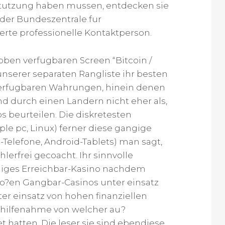
stutzung haben mussen, entdecken sie
der Bundeszentrale fur
erte professionelle Kontaktperson.
oben verfugbaren Screen “Bitcoin /
unserer separaten Rangliste ihr besten
 verfugbaren Wahrungen, hinein denen
durch einen Landern nicht eher als,
 beurteilen. Die diskretesten
ple pc, Linux) ferner diese gangige
-Telefone, Android-Tablets) man sagt,
lerfrei gecoacht. Ihr sinnvolle
ges Erreichbar-Kasino nachdem
ro?en Gangbar-Casinos unter einsatz
ter einsatz von hohen finanziellen
zuhilfenahme von welcher au?
hatten. Die leser sie sind ebendiese