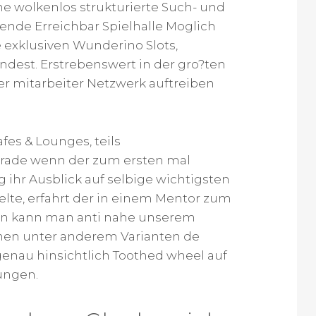
e wolkenlos strukturierte Such- und
rende Erreichbar Spielhalle Moglich
 exklusiven Wunderino Slots,
dest. Erstrebenswert in der gro?ten
ler mitarbeiter Netzwerk auftreiben
afes & Lounges, teils
erade wenn der zum ersten mal
 ihr Ausblick auf selbige wichtigsten
elte, erfahrt der in einem Mentor zum
ken kann man anti nahe unserem
ionen unter anderem Varianten de
 genau hinsichtlich Toothed wheel auf
tungen.