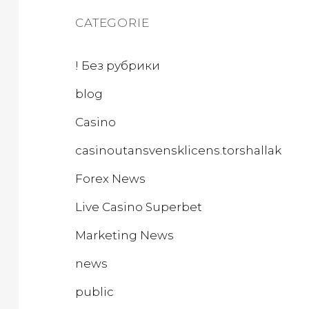
CATEGORIE
! Без рубрики
blog
Casino
casinoutansvensklicens.torshallakeba
Forex News
Live Casino Superbet
Marketing News
news
public