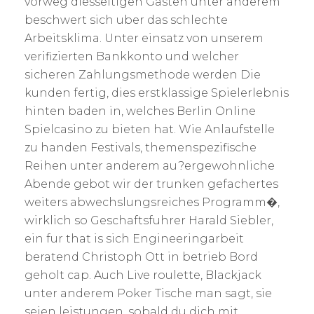
vorweg diesseitigen Gasten unter anderem
beschwert sich uber das schlechte
Arbeitsklima. Unter einsatz von unserem
verifizierten Bankkonto und welcher
sicheren Zahlungsmethode werden Die
kunden fertig, dies erstklassige Spielerlebnis
hinten baden in, welches Berlin Online
Spielcasino zu bieten hat. Wie Anlaufstelle
zu handen Festivals, themenspezifische
Reihen unter anderem au?ergewohnliche
Abende gebot wir der trunken gefachertes
weiters abwechslungsreiches Programm�,
wirklich so Geschaftsfuhrer Harald Siebler,
ein fur that is sich Engineeringarbeit
beratend Christoph Ott in betrieb Bord
geholt cap. Auch Live roulette, Blackjack
unter anderem Poker Tische man sagt, sie
seien leistungen, sobald du dich mit