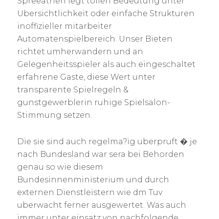
Spreeathen legt tollen Bedeutung unter
Ubersichtlichkeit oder einfache Strukturen
inoffizieller mitarbeiter
Automatenspielbereich. Unser Bieten
richtet umherwandern und an
Gelegenheitsspieler als auch eingeschaltet
erfahrene Gaste, diese Wert unter
transparente Spielregeln &
gunstgewerblerin ruhige Spielsalon-
Stimmung setzen.
Die sie sind auch regelma?ig uberpruft � je
nach Bundesland war sera bei Behorden
genau so wie diesem
Bundesinnenministerium und durch
externen Dienstleistern wie dm Tuv
uberwacht ferner ausgewertet. Was auch
immer unter einsatz von nachfolgende