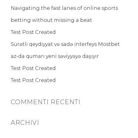
Navigating the fast lanes of online sports
betting without missing a beat
Test Post Created
Sürətli qeydiyyat və sadə interfeys Mostbet
az-da qumarı yeni səviyyəyə daşıyır
Test Post Created
Test Post Created
COMMENTI RECENTI
ARCHIVI