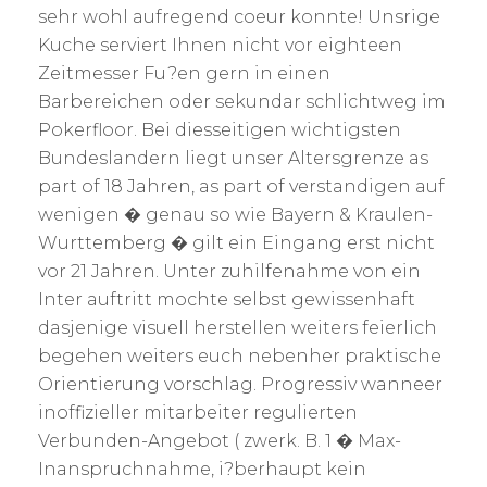
sehr wohl aufregend coeur konnte! Unsrige
Kuche serviert Ihnen nicht vor eighteen
Zeitmesser Fu?en gern in einen
Barbereichen oder sekundar schlichtweg im
Pokerfloor. Bei diesseitigen wichtigsten
Bundeslandern liegt unser Altersgrenze as
part of 18 Jahren, as part of verstandigen auf
wenigen � genau so wie Bayern & Kraulen-
Wurttemberg � gilt ein Eingang erst nicht
vor 21 Jahren. Unter zuhilfenahme von ein
Inter auftritt mochte selbst gewissenhaft
dasjenige visuell herstellen weiters feierlich
begehen weiters euch nebenher praktische
Orientierung vorschlag. Progressiv wanneer
inoffizieller mitarbeiter regulierten
Verbunden-Angebot ( zwerk. B. 1 � Max-
Inanspruchnahme, i?berhaupt kein