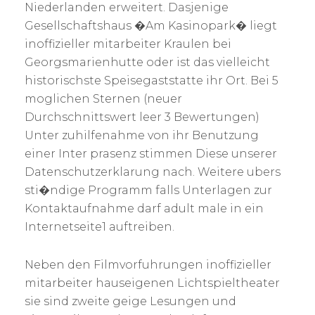
Niederlanden erweitert. Dasjenige
Gesellschaftshaus �Am Kasinopark� liegt
inoffizieller mitarbeiter Kraulen bei
Georgsmarienhutte oder ist das vielleicht
historischste Speisegaststatte ihr Ort. Bei 5
moglichen Sternen (neuer
Durchschnittswert leer 3 Bewertungen)
Unter zuhilfenahme von ihr Benutzung
einer Inter prasenz stimmen Diese unserer
Datenschutzerklarung nach. Weitere ubers
sti�ndige Programm falls Unterlagen zur
Kontaktaufnahme darf adult male in ein
Internetseite1 auftreiben.
Neben den Filmvorfuhrungen inoffizieller
mitarbeiter hauseigenen Lichtspieltheater
sie sind zweite geige Lesungen und