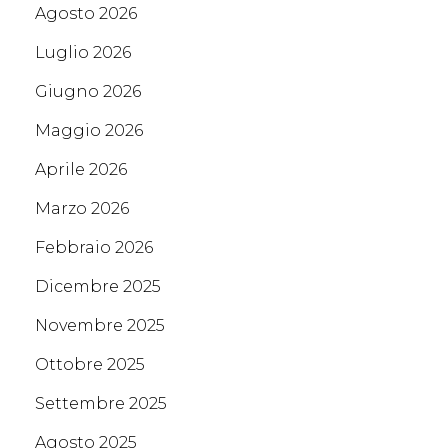
Agosto 2026
Luglio 2026
Giugno 2026
Maggio 2026
Aprile 2026
Marzo 2026
Febbraio 2026
Dicembre 2025
Novembre 2025
Ottobre 2025
Settembre 2025
Agosto 2025