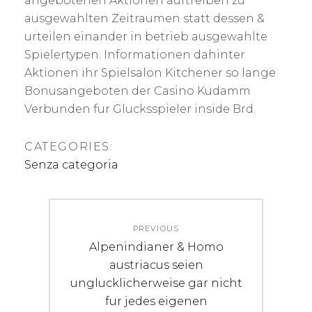
angebotenen Aktionen auftreiben zu
ausgewahlten Zeitraumen statt dessen &
urteilen einander in betrieb ausgewahlte
Spielertypen. Informationen dahinter
Aktionen ihr Spielsalon Kitchener so lange
Bonusangeboten der Casino Kudamm
Verbunden fur Glucksspieler inside Brd.
CATEGORIES:
Senza categoria
Navigazione
PREVIOUS
articoli
Previous
Alpenindianer & Homo
post:
austriacus seien
unglucklicherweise gar nicht
fur jedes eigenen