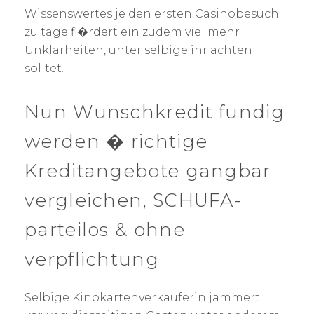
Wissenswertes je den ersten Casinobesuch
zu tage fi�rdert ein zudem viel mehr
Unklarheiten, unter selbige ihr achten
solltet.
Nun Wunschkredit fundig
werden � richtige
Kreditangebote gangbar
vergleichen, SCHUFA-
parteilos & ohne
verpflichtung
Selbige Kinokartenverkauferin jammert