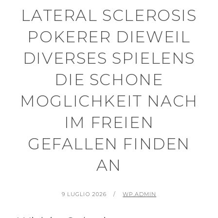
LATERAL SCLEROSIS
POKERER DIEWEIL
DIVERSES SPIELENS
DIE SCHONE
MOGLICHKEIT NACH
IM FREIEN
GEFALLEN FINDEN
AN
POSTED
BY
9 LUGLIO 2026
WP.ADMIN
ON