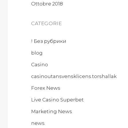
Ottobre 2018
CATEGORIE
! Без рубрики
blog
Casino
casinoutansvensklicens.torshallakeba
Forex News
Live Casino Superbet
Marketing News
news