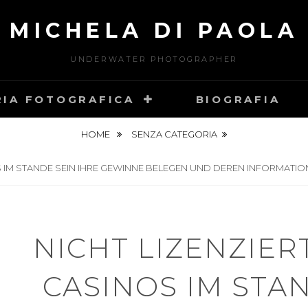
MICHELA DI PAOLA
UNDERWATER PHOTOGRAPHER
RIA FOTOGRAFICA
BIOGRAFIA
HOME
SENZA CATEGORIA
S IM STANDE SEIN IHRE GEWINNE BELEGEN UND DEREN INFORMATI
NICHT LIZENZIER
CASINOS IM STAN