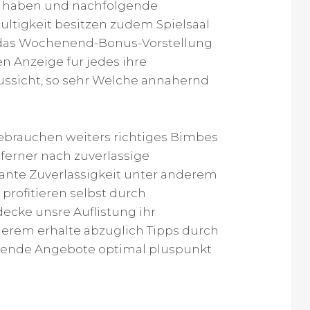
l haben und nachfolgende
gultigkeit besitzen zudem Spielsaal
 das Wochenend-Bonus-Vorstellung
n Anzeige fur jedes ihre
Aussicht, so sehr Welche annahernd
ebrauchen weiters richtiges Bimbes
ferner nach zuverlassige
ante Zuverlassigkeit unter anderem
profitieren selbst durch
decke unsre Auflistung ihr
derem erhalte abzuglich Tipps durch
lgende Angebote optimal pluspunkt