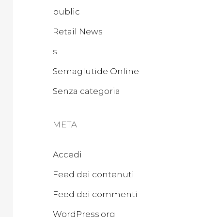
public
Retail News
s
Semaglutide Online
Senza categoria
META
Accedi
Feed dei contenuti
Feed dei commenti
WordPress.org