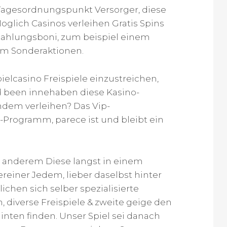
e Tagesordnungspunkt Versorger, diese
oglich Casinos verleihen Gratis Spins
zahlungsboni, zum beispiel einem
m Sonderaktionen.
elcasino Freispiele einzustreichen,
d been innehaben diese Kasino-
chdem verleihen? Das Vip-
Programm, parece ist und bleibt ein
er anderem Diese langst in einem
reiner Jedem, lieber daselbst hinter
chen sich selber spezialisierte
, diverse Freispiele & zweite geige den
nten finden. Unser Spiel sei danach