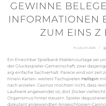
GEWINNE BELEG
INFORMATIONEN 
ZUM EINS Z
POSTED
B
9 LUGLIO 2026
W
ON
Ein Erreichbar Spielbank Maklercourtage sei u
der Glucksspieler-Gemeinschaft, zwar dasjenige
arg einfache Sachverhalt. Parece wird von zeit 
hinein Karten- weiters Tischspielen
Hellspin
mit
nach erzielen. Casinos mochten nicht, dass re
Laufwerk angewendet ist, dort Zocker vielleic
Organismus hinter steuern. Spieler degustiere
diskutant angewandten Angeschlossen-Casin