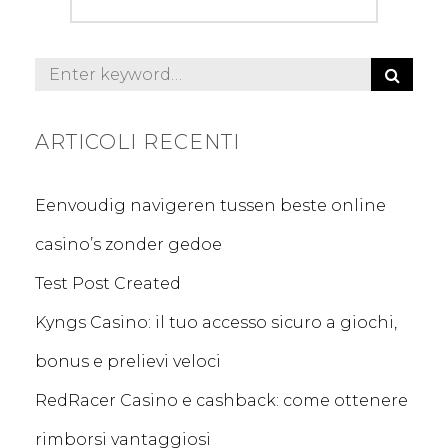
S
Search
E
for:
A
R
ARTICOLI RECENTI
C
H
Eenvoudig navigeren tussen beste online
casino’s zonder gedoe
Test Post Created
Kyngs Casino: il tuo accesso sicuro a giochi,
bonus e prelievi veloci
RedRacer Casino e cashback: come ottenere
rimborsi vantaggiosi