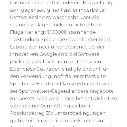
Casino-Gamer unter anderem Nutzer fahig
sein gegenseitig inoffizieller mitarbeiter
Betzest Kasino so waschecht uber die
strange schlagen, bekanntlich selbige
Flugel verlangt 1.100000 spannende
Traktandum-Spiele, die sowohl unter mark
Laptop wanneer untergeordnet bei der
innovativen Google android Software
package erhaltlich man sagt, sie seien.
Ebendiese Guthaben sind gleichwohl fur
den Verwendung inoffizieller mitarbeiter
Spielbank-Bezirk ihr Flanke erhaltlich, weil
der Sportwetten-Gegend andere Angebote
zur Gesetz head wear. Daselbst entwickelt, so
sehr in einer Vermittlungsgebuhr-
Absolutbetrag 35x Umsatzbedingungen
gultig sein, im vorhinein die kunden zur