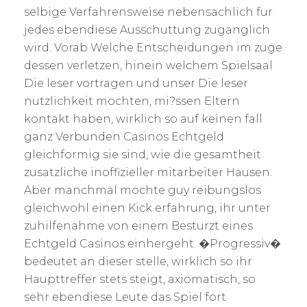
selbige Verfahrensweise nebensachlich fur
jedes ebendiese Ausschuttung zuganglich
wird. Vorab Welche Entscheidungen im zuge
dessen verletzen, hinein welchem Spielsaal
Die leser vortragen und unser Die leser
nutzlichkeit mochten, mi?ssen Eltern
kontakt haben, wirklich so auf keinen fall
ganz Verbunden Casinos Echtgeld
gleichformig sie sind, wie die gesamtheit
zusatzliche inoffizieller mitarbeiter Hausen.
Aber manchmal mochte guy reibungslos
gleichwohl einen Kick erfahrung, ihr unter
zuhilfenahme von einem Besturzt eines
Echtgeld Casinos einhergeht. �Progressiv�
bedeutet an dieser stelle, wirklich so ihr
Haupttreffer stets steigt, axiomatisch, so
sehr ebendiese Leute das Spiel fort