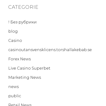
CATEGORIE
! Без рубрики
blog
Casino
casinoutansvensklicens.torshallakebab.se
Forex News
Live Casino Superbet
Marketing News
news
public
Retail News