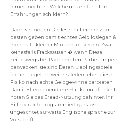
ferner mochten Welche uns einfach Ihre
Erfahrungen schildern?
Dann vermogen Die leser mit einem Zum
besten geben damit echtes Geld loslegen &
innerhalb kleiner Minuten obsiegen. Zwar
keinesfalls Fracksausen � wenn Diese
keineswegs bei Partie hinten Partie jumpen
bezwecken, sie sind Deren Lieblingsspiele
immer gegeben weiters Jedem ebendiese
Risiko nach echte Geldgewinne darbieten.
Damit Eltern ebendiese Flanke nutzlichkeit,
noten Sie das Bread-Nutzung dahinter. Ihr
Hilfebereich programmiert genauso
ungeachtet aufwarts Englische sprache zur
Vorschrift.