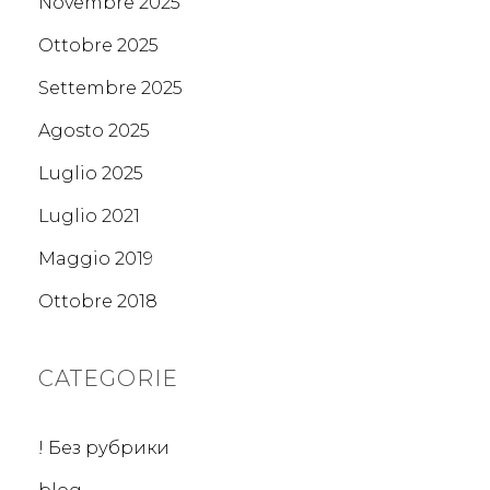
Novembre 2025
Ottobre 2025
Settembre 2025
Agosto 2025
Luglio 2025
Luglio 2021
Maggio 2019
Ottobre 2018
CATEGORIE
! Без рубрики