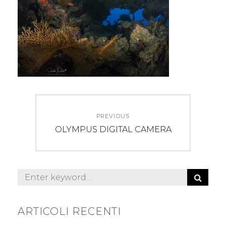
Navigazione
PREVIOUS
articoli
Previous
OLYMPUS DIGITAL CAMERA
post:
S
Search
E
for:
A
R
ARTICOLI RECENTI
C
H