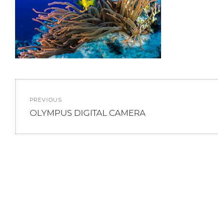
Navigazione
PREVIOUS
articoli
Previous
OLYMPUS DIGITAL CAMERA
post: