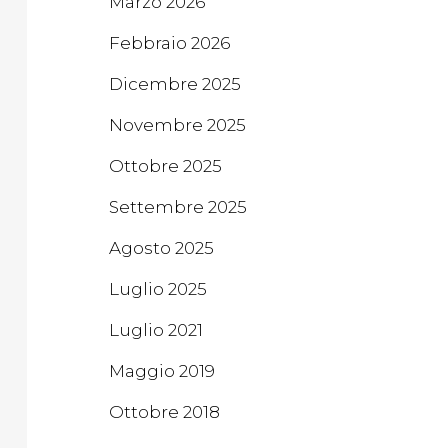
Marzo 2026
Febbraio 2026
Dicembre 2025
Novembre 2025
Ottobre 2025
Settembre 2025
Agosto 2025
Luglio 2025
Luglio 2021
Maggio 2019
Ottobre 2018