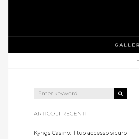
Skip
to
content
GALLE
S
Search
E
for:
A
R
ARTICOLI RECENTI
C
H
Kyngs Casino: il tuo accesso sicuro