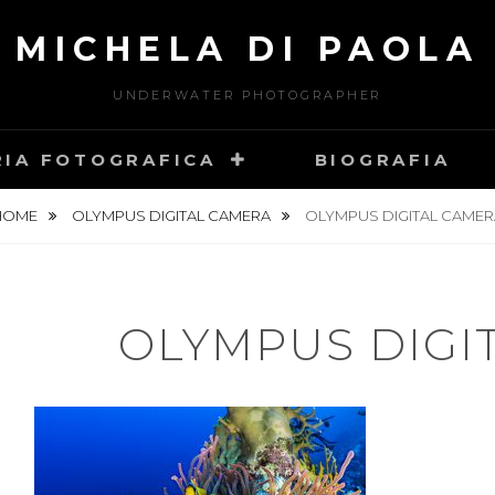
MICHELA DI PAOLA
UNDERWATER PHOTOGRAPHER
RIA FOTOGRAFICA
BIOGRAFIA
HOME
OLYMPUS DIGITAL CAMERA
OLYMPUS DIGITAL CAMER
OLYMPUS DIGI