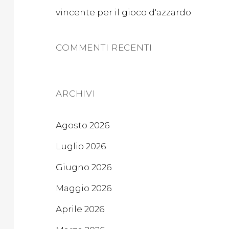
vincente per il gioco d'azzardo
COMMENTI RECENTI
ARCHIVI
Agosto 2026
Luglio 2026
Giugno 2026
Maggio 2026
Aprile 2026