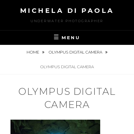
Skip
MICHELA DI PAOLA
to
content
UNDERWATER PHOTOGRAPHER
MENU
HOME
OLYMPUS DIGITAL CAMERA
OLYMPUS DIGITAL CAMERA
OLYMPUS DIGITAL
CAMERA