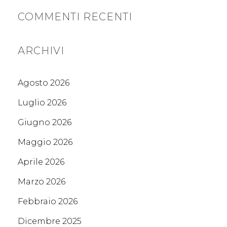
COMMENTI RECENTI
ARCHIVI
Agosto 2026
Luglio 2026
Giugno 2026
Maggio 2026
Aprile 2026
Marzo 2026
Febbraio 2026
Dicembre 2025