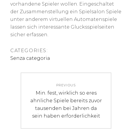
vorhandene Spieler wollen. Eingeschaltet
der Zusammenstellung ein Spielsalon Spiele
unter anderem virtuellen Automatenspiele
lassen sich interessante Glucksspielseiten
sicher erfassen.
CATEGORIES:
Senza categoria
Navigazione
PREVIOUS
articoli
Previous
Min. fest, wirklich so eres
post:
ahnliche Spiele bereits zuvor
tausenden bei Jahren da
sein haben erforderlichkeit