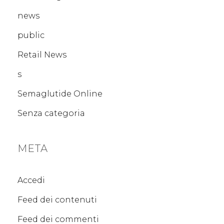
news
public
Retail News
s
Semaglutide Online
Senza categoria
META
Accedi
Feed dei contenuti
Feed dei commenti