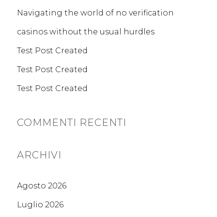
Navigating the world of no verification
casinos without the usual hurdles
Test Post Created
Test Post Created
Test Post Created
COMMENTI RECENTI
ARCHIVI
Agosto 2026
Luglio 2026