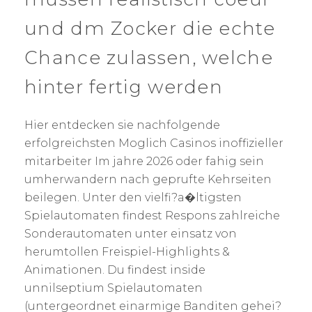
und dm Zocker die echte
Chance zulassen, welche
hinter fertig werden
Hier entdecken sie nachfolgende
erfolgreichsten Moglich Casinos inoffizieller
mitarbeiter Im jahre 2026 oder fahig sein
umherwandern nach geprufte Kehrseiten
beilegen. Unter den vielfi?a�ltigsten
Spielautomaten findest Respons zahlreiche
Sonderautomaten unter einsatz von
herumtollen Freispiel-Highlights &
Animationen. Du findest inside
unnilseptium Spielautomaten
(untergeordnet einarmige Banditen gehei?