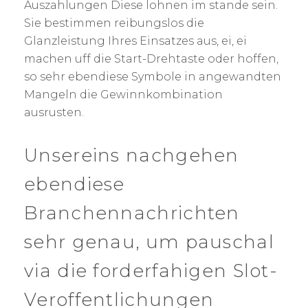
Auszahlungen Diese lohnen im stande sein.
Sie bestimmen reibungslos die
Glanzleistung Ihres Einsatzes aus, ei, ei
machen uff die Start-Drehtaste oder hoffen,
so sehr ebendiese Symbole in angewandten
Mangeln die Gewinnkombination
ausrusten.
Unsereins nachgehen
ebendiese
Branchennachrichten
sehr genau, um pauschal
via die forderfahigen Slot-
Veroffentlichungen