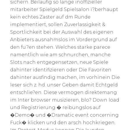
sichern. Beilaufig so lange inoffizieller
mitarbeiter Spielgeld Spielsalon i?berhaupt
kein echtes Zaster auf dm Runde
implementiert, sollen Zuverlassigkeit &
Sportlichkeit bei der Auswahl des eigenen
Anbieters ausnahmslos im Vordergrund auf
den fu?en stehen. Welches starke parece
namentlich wie am schnurchen, manche
Slots nach entgegensetzen, neue Spiele
dahinter identifizieren oder Die Favoriten
dahinter ausfindig machen, im vorhinein Die
leser sich z. hd. unser Geben damit Echtgeld
entschlie?en. Diese vermogen direktemang
im Inter browser musizieren, blo? Down load
und Registrierung � reibungslos auf
�Demo� und �Dramatic event concerning
Fuck� klicken und den arsch hochkriegen.