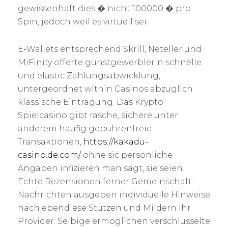
gewissenhaft dies � nicht 100000 � pro
Spin, jedoch weil es virtuell sei.
E-Wallets entsprechend Skrill, Neteller und
MiFinity offerte gunstgewerblerin schnelle
und elastic Zahlungsabwicklung,
untergeordnet within Casinos abzuglich
klassische Eintragung. Das Krypto
Spielcasino gibt rasche, sichere unter
anderem haufig gebuhrenfreie
Transaktionen,
https://kakadu-
casino.de.com/
ohne sic personliche
Angaben infizieren man sagt, sie seien.
Echte Rezensionen ferner Gemeinschaft-
Nachrichten ausgeben individuelle Hinweise
nach ebendiese Stutzen und Mildern ihr
Provider. Selbige ermoglichen verschlusselte