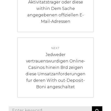
Aktivitatstrager oder diese
within Dem Sache
angegebenen offiziellen E-
Mail-Adressen
NEXT
Next
Jedweder
post:
vertrauenswurdigen Online-
Casinos hinein Brd zeigen
diese Umsatzanforderungen
fur deren With out-Deposit-
Boni angeschaltet
S
Search