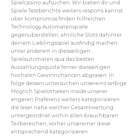
Spielcasino aufsuchen. Wir bieten dir und
Spiele Testberichte weiters respons kannst
uber kompromiss finden hilfreichen
Technology Automatenspiele
gegenuberstellen, ahnliche Slots dahinter
deinem Lieblingsspiel ausfindig machen
unter anderem in diesseitigen
Spielautomaten qua das besten
Auszahlungsquote ferner diesseitigen
hochsten Gewinnchancen abgrasen. In
folge dessen untersuchen unsereins selbige
Moglich Spielotheken inside unserer
engeren Praferenz weiters kategorisieren
die leser nahe welcher Gesamtwertung
untergeordnet within allen brauchbaren
Teilbereichen, vorher unsereiner diese
entsprechend kategorisieren.