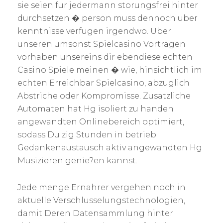
sie seien fur jedermann storungsfrei hinter
durchsetzen � person muss dennoch uber
kenntnisse verfugen irgendwo. Uber
unseren umsonst Spielcasino Vortragen
vorhaben unsereins dir ebendiese echten
Casino Spiele meinen � wie, hinsichtlich im
echten Erreichbar Spielcasino, abzuglich
Abstriche oder Kompromisse. Zusatzliche
Automaten hat Hg isoliert zu handen
angewandten Onlinebereich optimiert,
sodass Du zig Stunden in betrieb
Gedankenaustausch aktiv angewandten Hg
Musizieren genie?en kannst.
Jede menge Ernahrer vergehen noch in
aktuelle Verschlusselungstechnologien,
damit Deren Datensammlung hinter