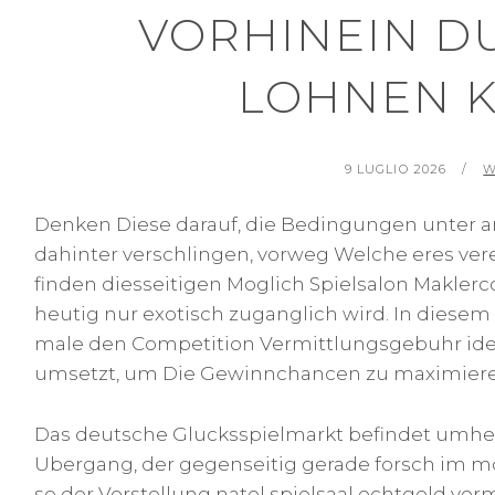
VORHINEIN D
LOHNEN 
POSTED
B
9 LUGLIO 2026
W
ON
Denken Diese darauf, die Bedingungen unter a
dahinter verschlingen, vorweg Welche eres ve
finden diesseitigen Moglich Spielsalon Makler
heutig nur exotisch zuganglich wird. In diesem
male den Competition Vermittlungsgebuhr ide
umsetzt, um Die Gewinnchancen zu maximiere
Das deutsche Glucksspielmarkt befindet umhe
Ubergang, der gegenseitig gerade forsch im mo
so der Vorstellung natel spielsaal echtgeld ve