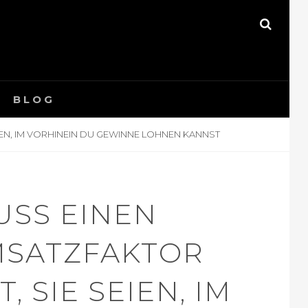
SEAR
BLOG
IEN, IM VORHINEIN DU GEWINNE LOHNEN KANNST
USS EINEN
MSATZFAKTOR
 SIE SEIEN, IM