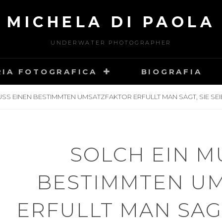
MICHELA DI PAOLA
UNDERWATER PHOTOGRAPHER
RIA FOTOGRAFICA
BIOGRAFIA
SS EINEN BESTIMMTEN UMSATZFAKTOR ERFULLT MAN SAGT, SIE SE
SOLCH EIN M
BESTIMMTEN U
ERFULLT MAN SAGT,