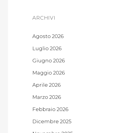
ARCHIVI
Agosto 2026
Luglio 2026
Giugno 2026
Maggio 2026
Aprile 2026
Marzo 2026
Febbraio 2026
Dicembre 2025