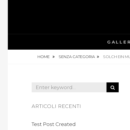
Skip
to
content
GALLE
HOME
SENZA CATEGORIA
SOLCH EIN MU
S
Search
E
for:
A
R
ARTICOLI RECENTI
C
H
Test Post Created