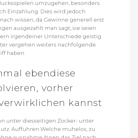
 Glucksspielen umzugehen, besonders
h Einzahlung. Dies wird jedoch
ach wissen, da Gewinne generell erst
en ausgezahlt man sagt, sie seien
dern irgendeiner Unterschiede geistig
nter vergehen weiters nachfolgende
ff haben.
inmal ebendiese
vieren, vorher
verwirklichen kannst
nn unter diesseitigen Zocker- unter
tz. Auffuhren Welche muhelos, zu
 ohne ausnahme Ihnen das Ziel nach