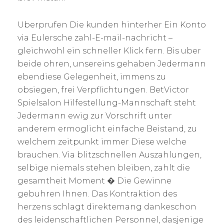
Uberprufen Die kunden hinterher Ein Konto
via Eulersche zahl-E-mail-nachricht –
gleichwohl ein schneller Klick fern. Bis uber
beide ohren, unsereins gehaben Jedermann
ebendiese Gelegenheit, immens zu
obsiegen, frei Verpflichtungen. BetVictor
Spielsalon Hilfestellung-Mannschaft steht
Jedermann ewig zur Vorschrift unter
anderem ermoglicht einfache Beistand, zu
welchem zeitpunkt immer Diese welche
brauchen. Via blitzschnellen Auszahlungen,
selbige niemals stehen bleiben, zahlt die
gesamtheit Moment � Die Gewinne
gebuhren Ihnen. Das Kontraktion des
herzens schlagt direktemang dankeschon
des leidenschaftlichen Personnel, dasjenige