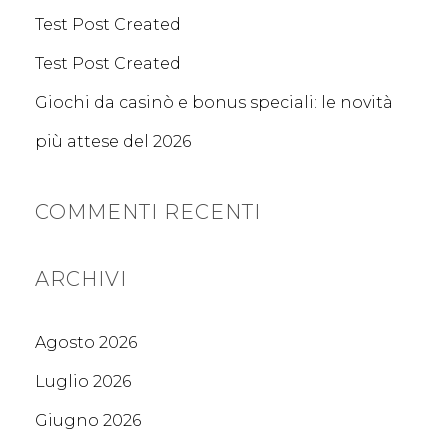
Test Post Created
Test Post Created
Giochi da casinò e bonus speciali: le novità
più attese del 2026
COMMENTI RECENTI
ARCHIVI
Agosto 2026
Luglio 2026
Giugno 2026