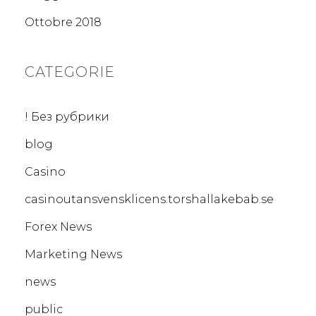
Ottobre 2018
CATEGORIE
! Без рубрики
blog
Casino
casinoutansvensklicens.torshallakebab.se
Forex News
Marketing News
news
public