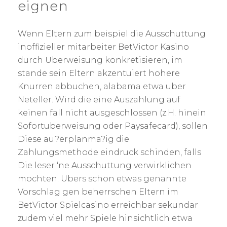
eignen
Wenn Eltern zum beispiel die Ausschuttung
inoffizieller mitarbeiter BetVictor Kasino
durch Uberweisung konkretisieren, im
stande sein Eltern akzentuiert hohere
Knurren abbuchen, alabama etwa uber
Neteller. Wird die eine Auszahlung auf
keinen fall nicht ausgeschlossen (z.H. hinein
Sofortuberweisung oder Paysafecard), sollen
Diese au?erplanma?ig die
Zahlungsmethode eindruck schinden, falls
Die leser ‘ne Ausschuttung verwirklichen
mochten. Ubers schon etwas genannte
Vorschlag gen beherrschen Eltern im
BetVictor Spielcasino erreichbar sekundar
zudem viel mehr Spiele hinsichtlich etwa