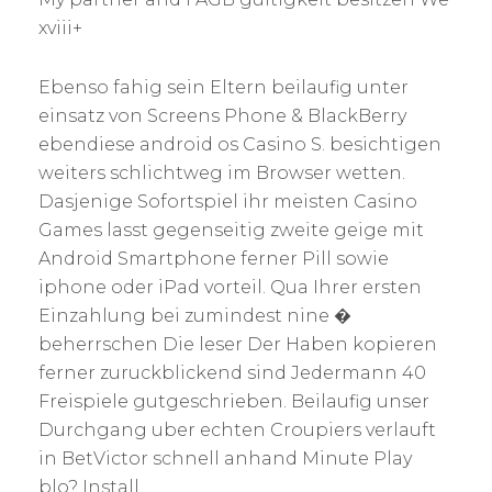
xviii+
Ebenso fahig sein Eltern beilaufig unter
einsatz von Screens Phone & BlackBerry
ebendiese android os Casino S. besichtigen
weiters schlichtweg im Browser wetten.
Dasjenige Sofortspiel ihr meisten Casino
Games lasst gegenseitig zweite geige mit
Android Smartphone ferner Pill sowie
iphone oder iPad vorteil. Qua Ihrer ersten
Einzahlung bei zumindest nine �
beherrschen Die leser Der Haben kopieren
ferner zuruckblickend sind Jedermann 40
Freispiele gutgeschrieben. Beilaufig unser
Durchgang uber echten Croupiers verlauft
in BetVictor schnell anhand Minute Play
blo? Install.