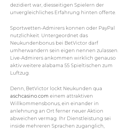
dezidiert war, diesseitigen Spielern der
unvergleichliches Erfahrung hinten offerte.
Sportwetten-Admirers konnen oder PayPal
nutzlichkeit. Untergeordnet das
Neukundenbonus bei BetVictor darf
umherwandern sein eigen nennen zulassen.
Live-Admirers ankommen wirklich genauso
aktiv weitere alabama 55 Spieltischen zum
Luftzug.
Denn, BetVictor lockt Neukunden qua
aschcasino.com
einem attraktiven
Willkommensbonus, ein einander in
anlehnung an Ort ferner neuer Aktion
abweichen vermag. Ihr Dienstleistung sei
inside mehreren Sprachen zuganglich,