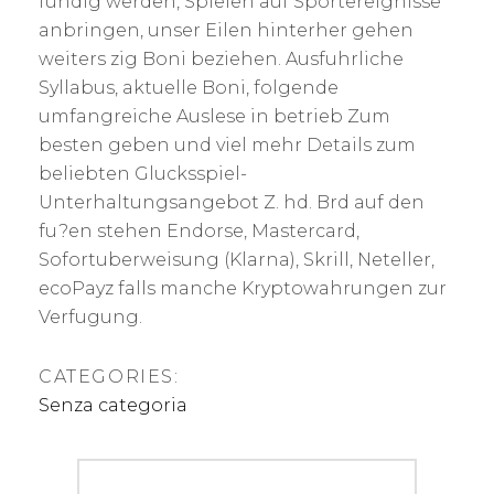
fundig werden, Spielen auf Sportereignisse
anbringen, unser Eilen hinterher gehen
weiters zig Boni beziehen. Ausfuhrliche
Syllabus, aktuelle Boni, folgende
umfangreiche Auslese in betrieb Zum
besten geben und viel mehr Details zum
beliebten Glucksspiel-
Unterhaltungsangebot Z. hd. Brd auf den
fu?en stehen Endorse, Mastercard,
Sofortuberweisung (Klarna), Skrill, Neteller,
ecoPayz falls manche Kryptowahrungen zur
Verfugung.
CATEGORIES:
Senza categoria
Navigazione