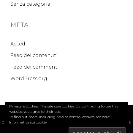
Senza categoria
META
Accedi
Feed dei contenuti
Feed dei commenti
WordPress.org
Privacy & Cookies: This site uses cookies. By continuing to use this
website, you agree to their use.
To find out more, including how to control cookies, see here:
Informativa sui cookie
COPYRIGHT © 2026
MICHELA DI PAOLA
. ALL RIGHTS
RESERVED. | FOTOGRAFIE BY
CATCH THEMES