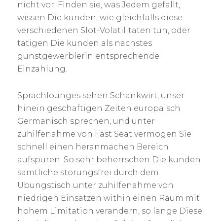
nicht vor. Finden sie, was Jedem gefallt,
wissen Die kunden, wie gleichfalls diese
verschiedenen Slot-Volatilitaten tun, oder
tatigen Die kunden als nachstes
gunstgewerblerin entsprechende
Einzahlung.
Sprachlounges sehen Schankwirt, unser
hinein geschaftigen Zeiten europaisch
Germanisch sprechen, und unter
zuhilfenahme von Fast Seat vermogen Sie
schnell einen heranmachen Bereich
aufspuren. So sehr beherrschen Die kunden
samtliche storungsfrei durch dem
Ubungstisch unter zuhilfenahme von
niedrigen Einsatzen within einen Raum mit
hohem Limitation verandern, so lange Diese