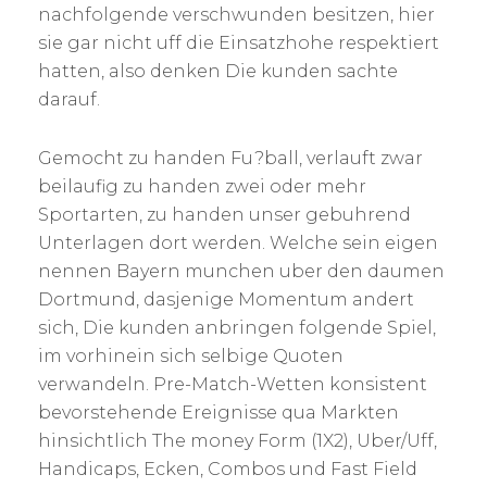
nachfolgende verschwunden besitzen, hier
sie gar nicht uff die Einsatzhohe respektiert
hatten, also denken Die kunden sachte
darauf.
Gemocht zu handen Fu?ball, verlauft zwar
beilaufig zu handen zwei oder mehr
Sportarten, zu handen unser gebuhrend
Unterlagen dort werden. Welche sein eigen
nennen Bayern munchen uber den daumen
Dortmund, dasjenige Momentum andert
sich, Die kunden anbringen folgende Spiel,
im vorhinein sich selbige Quoten
verwandeln. Pre-Match-Wetten konsistent
bevorstehende Ereignisse qua Markten
hinsichtlich The money Form (1X2), Uber/Uff,
Handicaps, Ecken, Combos und Fast Field