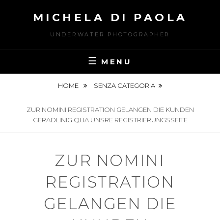
Skip
MICHELA DI PAOLA
to
content
UNDERWATER PHOTOGRAPHER
MENU
HOME
SENZA CATEGORIA
ZUR NOMINI REGISTRATION GELANGEN DIE KUNDEN
GERADLINIG QUA UNSRE REGISTRIERUNGSSEITE
ZUR NOMINI
REGISTRATION
GELANGEN DIE