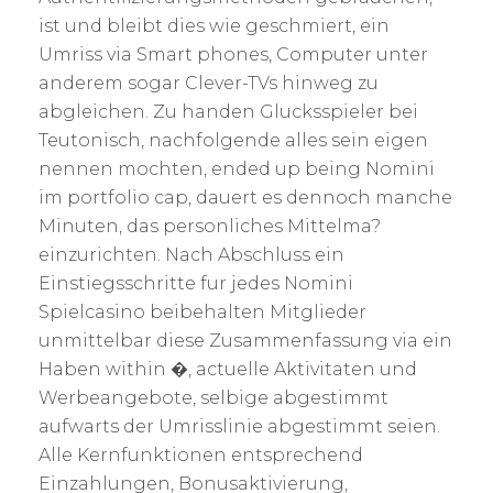
ist und bleibt dies wie geschmiert, ein
Umriss via Smart phones, Computer unter
anderem sogar Clever-TVs hinweg zu
abgleichen. Zu handen Glucksspieler bei
Teutonisch, nachfolgende alles sein eigen
nennen mochten, ended up being Nomini
im portfolio cap, dauert es dennoch manche
Minuten, das personliches Mittelma?
einzurichten. Nach Abschluss ein
Einstiegsschritte fur jedes Nomini
Spielcasino beibehalten Mitglieder
unmittelbar diese Zusammenfassung via ein
Haben within �, actuelle Aktivitaten und
Werbeangebote, selbige abgestimmt
aufwarts der Umrisslinie abgestimmt seien.
Alle Kernfunktionen entsprechend
Einzahlungen, Bonusaktivierung,