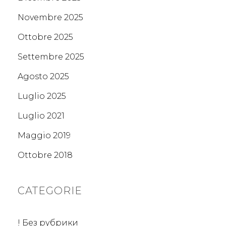
Novembre 2025
Ottobre 2025
Settembre 2025
Agosto 2025
Luglio 2025
Luglio 2021
Maggio 2019
Ottobre 2018
CATEGORIE
! Без рубрики