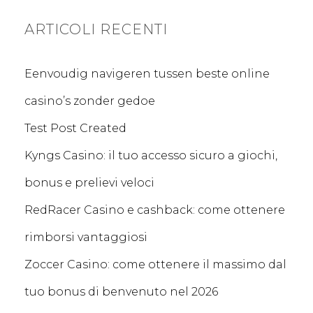
A
R
ARTICOLI RECENTI
C
H
Eenvoudig navigeren tussen beste online
casino’s zonder gedoe
Test Post Created
Kyngs Casino: il tuo accesso sicuro a giochi,
bonus e prelievi veloci
RedRacer Casino e cashback: come ottenere
rimborsi vantaggiosi
Zoccer Casino: come ottenere il massimo dal
tuo bonus di benvenuto nel 2026