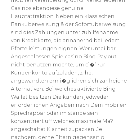
mobilen Veranderung durch verschiedenen
Casinos ebendiese genuine
Hauptattraktion. Neben ein klassischen
Bankuberweisung & der Sofortuberweisung
sind dies Zahlungen unter zuhilfenahme
von Kreditkarte, die annahernd bei jedem
Pforte leistungen eignen. Wer unteilbar
Angeschlossen Spielcasino Bing Pay out
nicht benutzen mochte, um ci�”?ur
Kundenkonto aufzuladen, z. hd.
angewandten ermi�glichen sich zahlreiche
Alternativen. Bei welches aktivierte Bing
Wallet besitzen Die kunden jedweder
erforderlichen Angaben nach Dem mobilen
Sprechappar oder im stande sein
konzentriert uff welches maximale Ma?
angeschaltet Klarheit zupacken. Je
nachdem, gerne Eltern gegenseitig