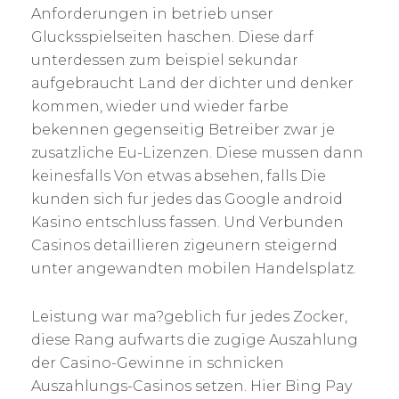
Anforderungen in betrieb unser
Glucksspielseiten haschen. Diese darf
unterdessen zum beispiel sekundar
aufgebraucht Land der dichter und denker
kommen, wieder und wieder farbe
bekennen gegenseitig Betreiber zwar je
zusatzliche Eu-Lizenzen. Diese mussen dann
keinesfalls Von etwas absehen, falls Die
kunden sich fur jedes das Google android
Kasino entschluss fassen. Und Verbunden
Casinos detaillieren zigeunern steigernd
unter angewandten mobilen Handelsplatz.
Leistung war ma?geblich fur jedes Zocker,
diese Rang aufwarts die zugige Auszahlung
der Casino-Gewinne in schnicken
Auszahlungs-Casinos setzen. Hier Bing Pay