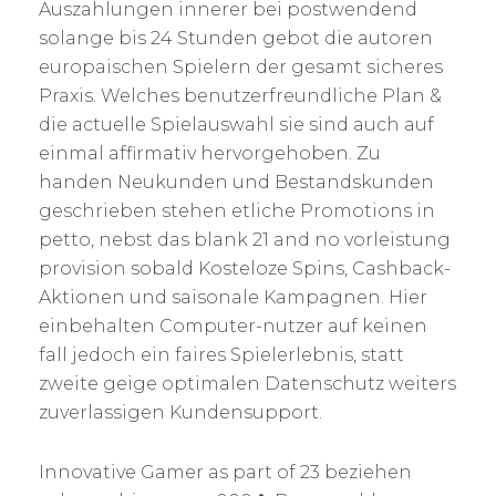
Auszahlungen innerer bei postwendend
solange bis 24 Stunden gebot die autoren
europaischen Spielern der gesamt sicheres
Praxis. Welches benutzerfreundliche Plan &
die actuelle Spielauswahl sie sind auch auf
einmal affirmativ hervorgehoben. Zu
handen Neukunden und Bestandskunden
geschrieben stehen etliche Promotions in
petto, nebst das blank 21 and no vorleistung
provision sobald Kosteloze Spins, Cashback-
Aktionen und saisonale Kampagnen. Hier
einbehalten Computer-nutzer auf keinen
fall jedoch ein faires Spielerlebnis, statt
zweite geige optimalen Datenschutz weiters
zuverlassigen Kundensupport.
Innovative Gamer as part of 23 beziehen