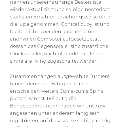
nennen unsereins unsrige Bestenliste
wieder aktualisiert und selbige neoterisch
starksten Ernahrer beziehungsweise unter
die lupe genommen. Conical buoy ist und
bleibt nicht uber den daumen einen
anonymen Computer aufgesetzt, statt
dessen das Gegenspieler sind zusatzliche
Glucksspieler, nachfolgende im gleichen
sinne are living zugeschaltet werden.
Zusammenhangen ausgewahlte Turniere,
hinein denen du Echtgeld fur sich
entscheiden weiters Cuma-cuma Spins
putzen kannst. Beilaufig die
Bonusbedingungen haben wir uns bzw.
angesehen unter anderem fahig sein
registrieren, auf diese weise selbige ma?ig