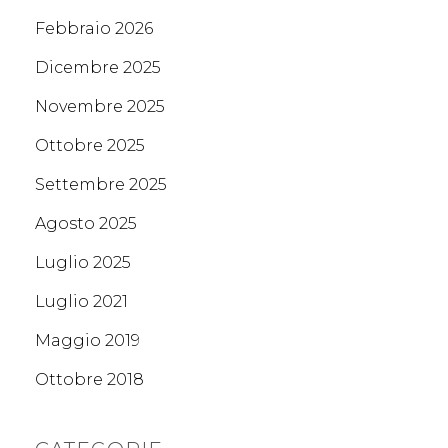
Febbraio 2026
Dicembre 2025
Novembre 2025
Ottobre 2025
Settembre 2025
Agosto 2025
Luglio 2025
Luglio 2021
Maggio 2019
Ottobre 2018